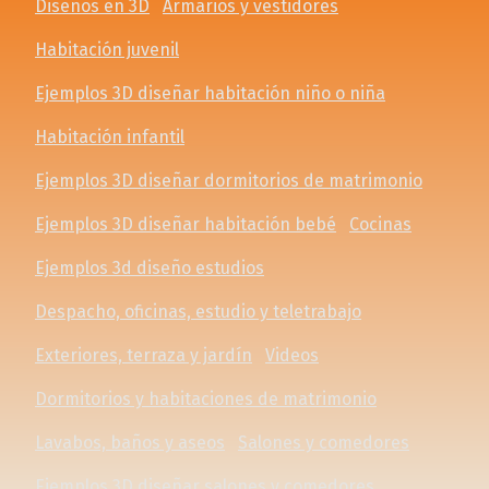
Diseños en 3D
Armarios y vestidores
Habitación juvenil
Ejemplos 3D diseñar habitación niño o niña
Habitación infantil
Ejemplos 3D diseñar dormitorios de matrimonio
Ejemplos 3D diseñar habitación bebé
Cocinas
Ejemplos 3d diseño estudios
Despacho, oficinas, estudio y teletrabajo
Exteriores, terraza y jardín
Videos
Dormitorios y habitaciones de matrimonio
Lavabos, baños y aseos
Salones y comedores
Ejemplos 3D diseñar salones y comedores