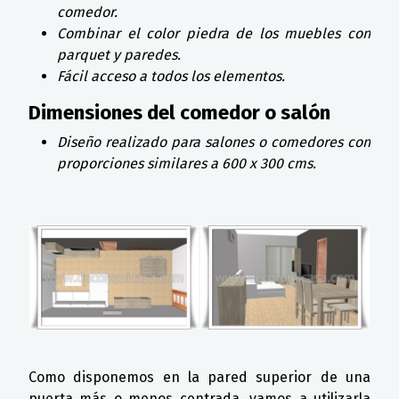
comedor.
Combinar el color piedra de los muebles con
parquet y paredes.
Fácil acceso a todos los elementos.
Dimensiones del comedor o salón
Diseño realizado para salones o comedores con
proporciones similares a 600 x 300 cms.
Como disponemos en la pared superior de una
puerta más o menos centrada, vamos a utilizarla