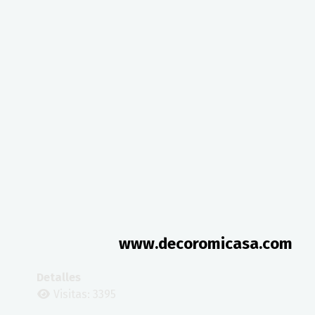
www.decoromicasa.com
Detalles
Visitas: 3395