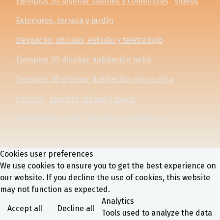
Ejemplos 3D diseñar salones y comedores
Videos
Exteriores, terraza y jardín
Despacho, oficinas, estudio y teletrabajo
Ejemplos 3D diseñar habitación bebé
Ejemplos 3D diseñar habitación niño o niña
Cocinas
Lavabos, baños y aseos
Habitación juvenil
Armarios y vestidores
Cookies user preferences
We use cookies to ensure you to get the best experience on
our website. If you decline the use of cookies, this website
may not function as expected.
Analytics
Accept all
Decline all
Tools used to analyze the data