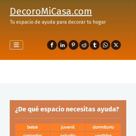
DecoroMiCasa.com
Tu espacio de ayuda para decorar tu hogar
¿De qué espacio necesitas ayuda?