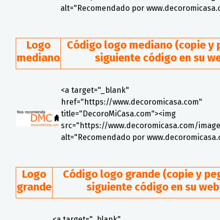
alt="Recomendado por www.decoromicasa.
Logo
Código logo mediano (copie y 
mediano
siguiente código en su w
<a target="_blank"
href="https://www.decoromicasa.com"
title="DecoroMiCasa.com"><img
src="https://www.decoromicasa.com/image
alt="Recomendado por www.decoromicasa.
Logo
Código logo grande (copie y pe
grande
siguiente código en su web
<a target="_blank"