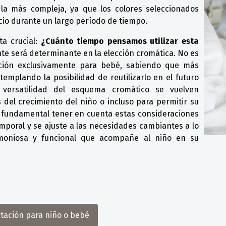
la más compleja, ya que los colores seleccionados
io durante un largo período de tiempo.
a crucial:
¿Cuánto tiempo pensamos utilizar esta
te será determinante en la elección cromática. No es
ción exclusivamente para bebé, sabiendo que más
templando la posibilidad de reutilizarlo en el futuro
versatilidad del esquema cromático se vuelven
del crecimiento del niño o incluso para permitir su
Es fundamental tener en cuenta estas consideraciones
mporal y se ajuste a las necesidades cambiantes a lo
rmoniosa y funcional que acompañe al niño en su
itación para niño o bebé