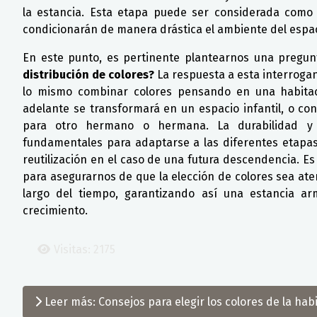
la estancia. Esta etapa puede ser considerada como 
condicionarán de manera drástica el ambiente del espac
En este punto, es pertinente plantearnos una pregunt
distribución de colores?
La respuesta a esta interrogan
lo mismo combinar colores pensando en una habita
adelante se transformará en un espacio infantil, o con
para otro hermano o hermana. La durabilidad y 
fundamentales para adaptarse a las diferentes etapas 
reutilización en el caso de una futura descendencia. 
para asegurarnos de que la elección de colores sea ate
largo del tiempo, garantizando así una estancia a
crecimiento.
Visitas: 2175
Leer más: Consejos para elegir los colores de la hab