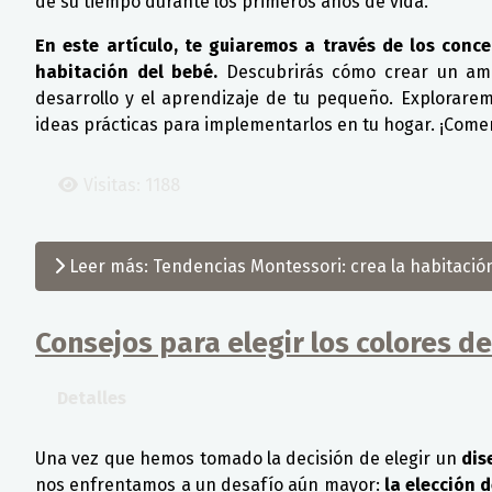
de su tiempo durante los primeros años de vida.
En este artículo, te guiaremos a través de los conc
habitación del bebé.
Descubrirás cómo crear un amb
desarrollo y el aprendizaje de tu pequeño. Explorare
ideas prácticas para implementarlos en tu hogar. ¡Com
Visitas: 1188
Leer más: Tendencias Montessori: crea la habitación
Consejos para elegir los colores d
Detalles
Una vez que hemos tomado la decisión de elegir un
dis
nos enfrentamos a un desafío aún mayor:
la elección d