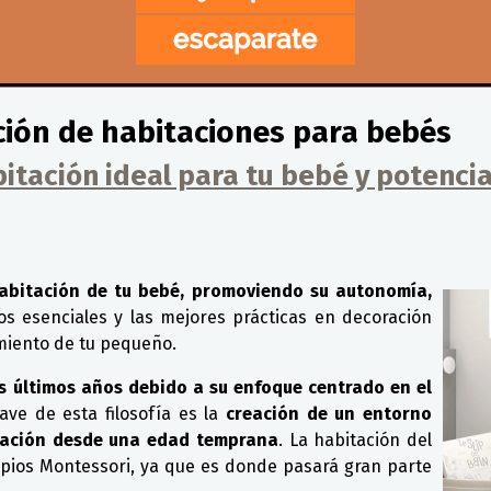
ción de habitaciones para bebés
itación ideal para tu bebé y potencia
abitación de tu bebé, promoviendo su autonomía,
 esenciales y las mejores prácticas en decoración
miento de tu pequeño.
s últimos años debido a su enfoque centrado en el
ve de esta filosofía es la
creación de un entorno
ración desde una edad temprana
. La habitación del
ipios Montessori, ya que es donde pasará gran parte