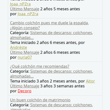
Joaa_nPZra
Último Mensaje
2 años 5 meses antes
por
Joaa_nPZra
Cambio colchón pues me duele la espalda,
¿Algún consejo?
Categoría:
Sistemas de descanso: colchones,
almohadas...
Tema iniciado 2 años 6 meses antes, por
Andréste
Último Mensaje
2 años 6 meses antes
por
nuria07
¿Qué colchón me recomiendas?
Categoría:
Sistemas de descanso: colchones,
almohadas...
Tema iniciado 3 años 2 meses antes, por
Aitor
Último Mensaje
3 años 3 semanas antes
por
Decoro
Un buen colchón de matrimonio
Categoría:
Sistemas de descanso: colchones,
almohadas...