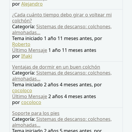
por
Alejandro
¿Cada cuánto tiempo debo girar o voltear mi
colchón?
Categoría:
Sistemas de descanso: colchones,
almohadas...
Tema iniciado 1 año 11 meses antes, por
Roberto
Último Mensaje
1 año 11 meses antes
por
Iñaki
Ventajas de dormir en un buen colchón
Categoría:
Sistemas de descanso: colchones,
almohadas...
Tema iniciado 2 años 4 meses antes, por
cocoloco
Último Mensaje
2 años 4 meses antes
por
cocoloco
Soporte para los pies
Categoría:
Sistemas de descanso: colchones,
almohadas...
Tema iniciado 2 años 5 meses antes, por