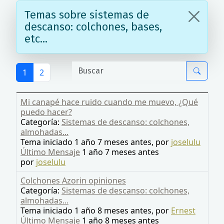
Temas sobre sistemas de
descanso: colchones, bases,
etc...
1
2
Mi canapé hace ruido cuando me muevo, ¿Qué
puedo hacer?
Categoría:
Sistemas de descanso: colchones,
almohadas...
Tema iniciado 1 año 7 meses antes, por
joselulu
Último Mensaje
1 año 7 meses antes
por
joselulu
Colchones Azorin opiniones
Categoría:
Sistemas de descanso: colchones,
almohadas...
Tema iniciado 1 año 8 meses antes, por
Ernest
Último Mensaje
1 año 8 meses antes