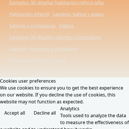
Ejemplos 3D diseñar habitación niño o niña
Habitación infantil
Lavabos, baños y aseos
Salones y comedores
Videos
Ejemplos 3D diseñar salones y comedores
Cocinas
Armarios y vestidores
Exteriores, terraza y jardín
Cookies user preferences
We use cookies to ensure you to get the best experience
on our website. If you decline the use of cookies, this
website may not function as expected.
Analytics
Accept all
Decline all
Tools used to analyze the data
to measure the effectiveness of