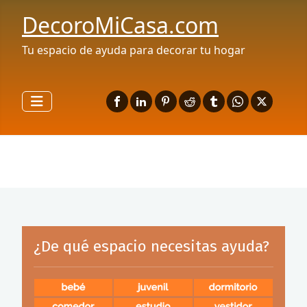
DecoroMiCasa.com
Tu espacio de ayuda para decorar tu hogar
¿De qué espacio necesitas ayuda?