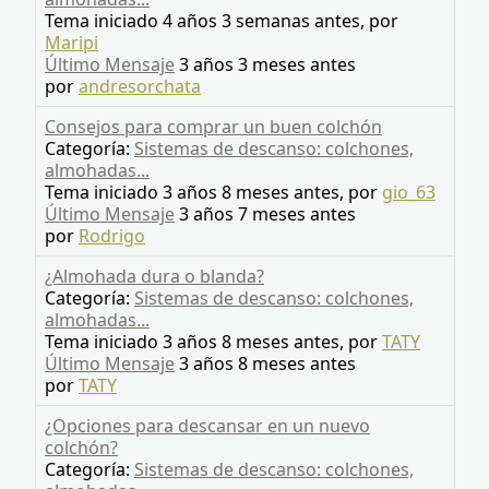
Tema iniciado 4 años 3 semanas antes, por
Maripi
Último Mensaje
3 años 3 meses antes
por
andresorchata
Consejos para comprar un buen colchón
Categoría:
Sistemas de descanso: colchones,
almohadas...
Tema iniciado 3 años 8 meses antes, por
gio_63
Último Mensaje
3 años 7 meses antes
por
Rodrigo
¿Almohada dura o blanda?
Categoría:
Sistemas de descanso: colchones,
almohadas...
Tema iniciado 3 años 8 meses antes, por
TATY
Último Mensaje
3 años 8 meses antes
por
TATY
¿Opciones para descansar en un nuevo
colchón?
Categoría:
Sistemas de descanso: colchones,