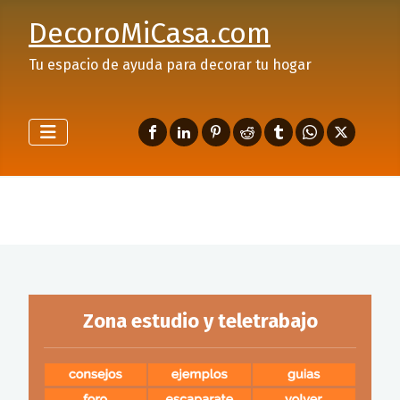
DecoroMiCasa.com
Tu espacio de ayuda para decorar tu hogar
Zona estudio y teletrabajo