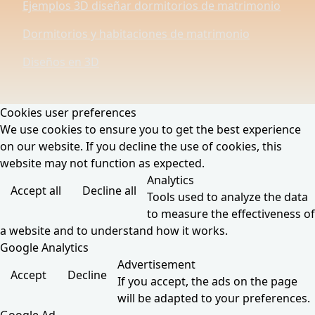
Ejemplos 3D diseñar dormitorios de matrimonio
Dormitorios y habitaciones de matrimonio
Diseños en 3D
Cookies user preferences
We use cookies to ensure you to get the best experience
on our website. If you decline the use of cookies, this
website may not function as expected.
Analytics
Accept all
Decline all
Tools used to analyze the data
to measure the effectiveness of
a website and to understand how it works.
Google Analytics
Advertisement
Accept
Decline
If you accept, the ads on the page
will be adapted to your preferences.