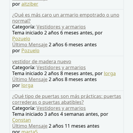
por
aitziber
¿Qué es más caro un armario empotrado o uno
normal?
Categoría:
Vestidores y armarios
Tema iniciado 2 años 6 meses antes, por
Pozuelo
Último Mensaje
2 años 6 meses antes
por
Pozuelo
vestidor de madera nuevo
Categoría:
Vestidores y armarios
Tema iniciado 2 años 8 meses antes, por
lorga
Último Mensaje
2 años 8 meses antes
por
lorga
¿Qué tipo de puertas son más prácticas: puertas
correderas o puertas abatibles?
Categoría:
Vestidores y armarios
Tema iniciado 3 años 4 semanas antes, por
Constan
Último Mensaje
2 años 11 meses antes
por
marta5