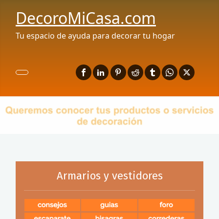
DecoroMiCasa.com
Tu espacio de ayuda para decorar tu hogar
Armarios y vestidores