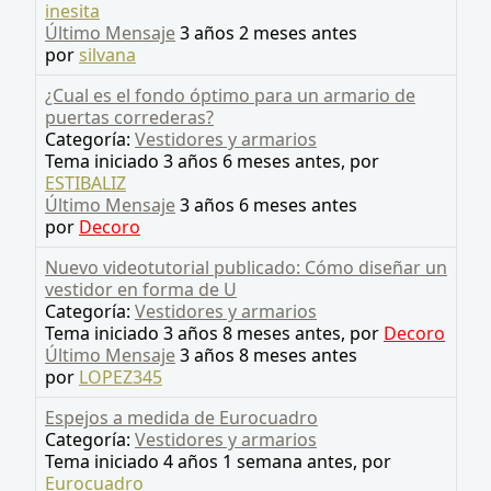
inesita
Último Mensaje
3 años 2 meses antes
por
silvana
¿Cual es el fondo óptimo para un armario de
puertas correderas?
Categoría:
Vestidores y armarios
Tema iniciado 3 años 6 meses antes, por
ESTIBALIZ
Último Mensaje
3 años 6 meses antes
por
Decoro
Nuevo videotutorial publicado: Cómo diseñar un
vestidor en forma de U
Categoría:
Vestidores y armarios
Tema iniciado 3 años 8 meses antes, por
Decoro
Último Mensaje
3 años 8 meses antes
por
LOPEZ345
Espejos a medida de Eurocuadro
Categoría:
Vestidores y armarios
Tema iniciado 4 años 1 semana antes, por
Eurocuadro