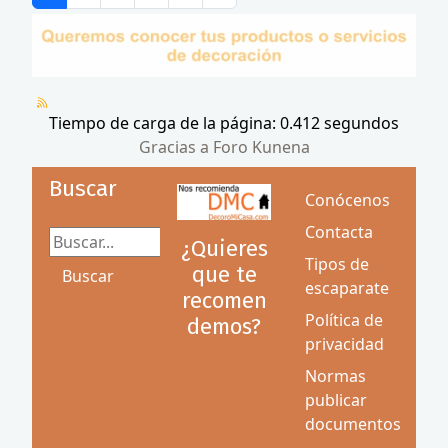
Tiempo de carga de la página: 0.412 segundos
Gracias a
Foro Kunena
Buscar
Conócenos
Contacta
Buscar...
¿Quieres
Tipos de
que te
Buscar
escaparate
recomen
Política de
demos?
privacidad
Normas
publicar
documentos