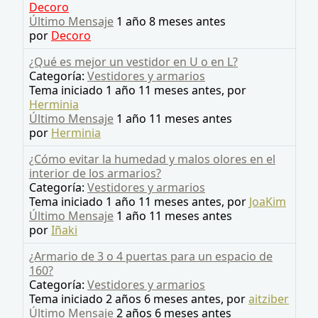
Decoro
Último Mensaje
1 año 8 meses antes
por
Decoro
¿Qué es mejor un vestidor en U o en L?
Categoría:
Vestidores y armarios
Tema iniciado 1 año 11 meses antes, por
Herminia
Último Mensaje
1 año 11 meses antes
por
Herminia
¿Cómo evitar la humedad y malos olores en el
interior de los armarios?
Categoría:
Vestidores y armarios
Tema iniciado 1 año 11 meses antes, por
JoaKim
Último Mensaje
1 año 11 meses antes
por
Iñaki
¿Armario de 3 o 4 puertas para un espacio de
160?
Categoría:
Vestidores y armarios
Tema iniciado 2 años 6 meses antes, por
aitziber
Último Mensaje
2 años 6 meses antes