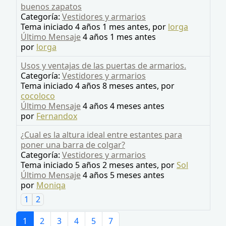
buenos zapatos
Categoría:
Vestidores y armarios
Tema iniciado 4 años 1 mes antes, por
lorga
Último Mensaje
4 años 1 mes antes
por
lorga
Usos y ventajas de las puertas de armarios.
Categoría:
Vestidores y armarios
Tema iniciado 4 años 8 meses antes, por
cocoloco
Último Mensaje
4 años 4 meses antes
por
Fernandox
¿Cual es la altura ideal entre estantes para
poner una barra de colgar?
Categoría:
Vestidores y armarios
Tema iniciado 5 años 2 meses antes, por
Sol
Último Mensaje
4 años 5 meses antes
por
Moniqa
1
2
1
2
3
4
5
7