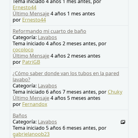
Tema iniciado 4 años 1 mes antes, por
Ernesto44
Último Mensaje
4 años 1 mes antes
por
Ernesto44
Reformando mi cuarto de baño
Categoría:
Lavabos
Tema iniciado 4 años 2 meses antes, por
cocoloco
Último Mensaje
4 años 2 meses antes
por
PatriGB
¿Cómo saber donde van los tubos en la pared
lavabo?
Categoría:
Lavabos
Tema iniciado 6 años 7 meses antes, por
Chuky
Último Mensaje
4 años 5 meses antes
por
Fernandox
Baños
Categoría:
Lavabos
Tema iniciado 5 años 6 meses antes, por
gabrielanoob23