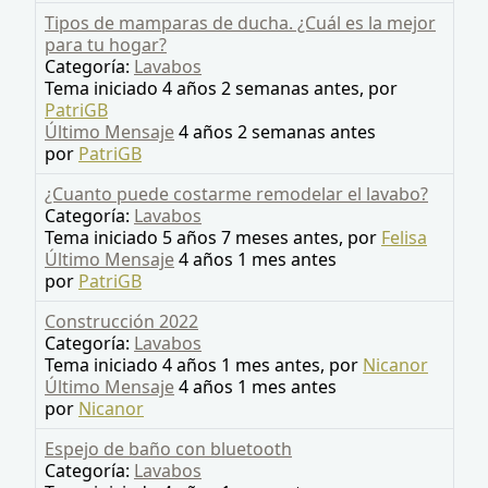
Tipos de mamparas de ducha. ¿Cuál es la mejor
para tu hogar?
Categoría:
Lavabos
Tema iniciado 4 años 2 semanas antes, por
PatriGB
Último Mensaje
4 años 2 semanas antes
por
PatriGB
¿Cuanto puede costarme remodelar el lavabo?
Categoría:
Lavabos
Tema iniciado 5 años 7 meses antes, por
Felisa
Último Mensaje
4 años 1 mes antes
por
PatriGB
Construcción 2022
Categoría:
Lavabos
Tema iniciado 4 años 1 mes antes, por
Nicanor
Último Mensaje
4 años 1 mes antes
por
Nicanor
Espejo de baño con bluetooth
Categoría:
Lavabos