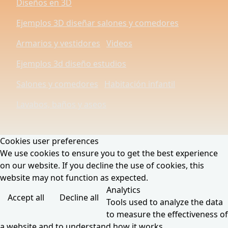
Diseños en 3D
Ejemplos 3D diseñar salones y comedores
Armarios y vestidores
Videos
Ejemplos 3d diseño estudios
Salones y comedores
Habitación infantil
Lavabos, baños y aseos
Cookies user preferences
We use cookies to ensure you to get the best experience
on our website. If you decline the use of cookies, this
website may not function as expected.
Analytics
Accept all
Decline all
Tools used to analyze the data
to measure the effectiveness of
a website and to understand how it works.