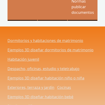
Normas
publicar
documentos
Dormitorios y habitaciones de matrimonio
Ejemplos 3D diseñar dormitorios de matrimonio
Habitación juvenil
Despacho, oficinas, estudio y teletrabajo
Ejemplos 3D diseñar habitación niño o niña
Exteriores, terraza y jardín
Cocinas
Ejemplos 3D diseñar habitación bebé