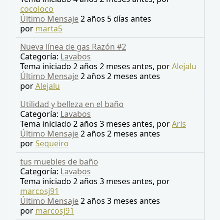
cocoloco
Último Mensaje
2 años 5 días antes
por
marta5
Nueva línea de gas Razón #2
Categoría:
Lavabos
Tema iniciado 2 años 2 meses antes, por
Alejalu
Último Mensaje
2 años 2 meses antes
por
Alejalu
Utilidad y belleza en el baño
Categoría:
Lavabos
Tema iniciado 2 años 3 meses antes, por
Aris
Último Mensaje
2 años 2 meses antes
por
Sequeiro
tus muebles de baño
Categoría:
Lavabos
Tema iniciado 2 años 3 meses antes, por
marcosj91
Último Mensaje
2 años 3 meses antes
por
marcosj91