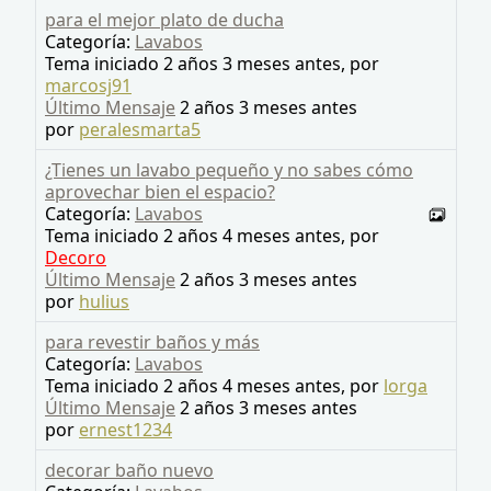
para el mejor plato de ducha
Categoría:
Lavabos
Tema iniciado 2 años 3 meses antes, por
marcosj91
Último Mensaje
2 años 3 meses antes
por
peralesmarta5
¿Tienes un lavabo pequeño y no sabes cómo
aprovechar bien el espacio?
Categoría:
Lavabos
Tema iniciado 2 años 4 meses antes, por
Decoro
Último Mensaje
2 años 3 meses antes
por
hulius
para revestir baños y más
Categoría:
Lavabos
Tema iniciado 2 años 4 meses antes, por
lorga
Último Mensaje
2 años 3 meses antes
por
ernest1234
decorar baño nuevo