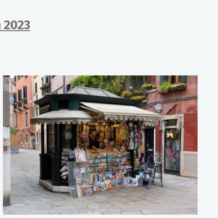
n 2023