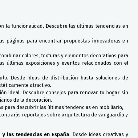
n la funcionalidad. Descubre las últimas tendencias en
a sus páginas para encontrar propuestas innovadoras en
 combinar colores, texturas y elementos decorativos para
as últimas exposiciones y eventos relacionados con el
arlo. Desde ideas de distribución hasta soluciones de
téticamente atractivo.
ción ideal. Descubre consejos para renovar tu hogar sin
ianos de la decoración.
as para descubrir las últimas tendencias en mobiliario,
contrarás reportajes sobre arquitectura de vanguardia y
n y las tendencias en España
. Desde ideas creativas y