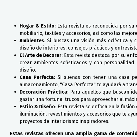
Hogar & Estilo:
Esta revista es reconocida por su 
mobiliario, textiles y accesorios, así como las mejor
Ambientes
: Si buscas una visión más ecléctica y 
diseño de interiores, consejos prácticos y entrevis
El Arte de Decorar
: Esta revista destaca por su enf
crear ambientes sofisticados y con personalidad 
diseño.
Casa Perfecta
: Si sueñas con tener una casa per
almacenamiento, "Casa Perfecta" te ayudará a trans
Decoración Práctica
: Para aquellos que buscan ide
gastar una fortuna, trucos para aprovechar al máxim
Estilo & Diseño
: Esta revista se enfoca en la fusió
iluminación, revestimientos y accesorios que te ay
proyectos de interiorismo inspiradores.
Estas revistas ofrecen una amplia gama de contenid