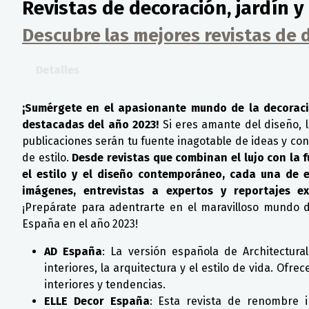
Revistas de decoración, jardín y 
Descubre las mejores revistas de 
Detalles
¡Sumérgete en el apasionante mundo de la decoraci
destacadas del año 2023!
Si eres amante del diseño, l
publicaciones serán tu fuente inagotable de ideas y con
de estilo.
Desde revistas que combinan el lujo con la 
el estilo y el diseño contemporáneo, cada una de e
imágenes, entrevistas a expertos y reportajes ex
¡Prepárate para adentrarte en el maravilloso mundo d
España en el año 2023!
AD España
: La versión española de Architectura
interiores, la arquitectura y el estilo de vida. Ofr
interiores y tendencias.
ELLE Decor España
: Esta revista de renombre i