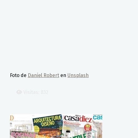
Foto de
Daniel Robert
en
Unsplash
Visitas: 832