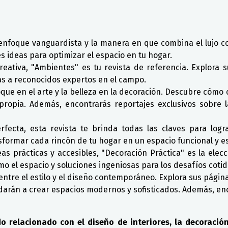
enfoque vanguardista y la manera en que combina el lujo co
es ideas para optimizar el espacio en tu hogar.
creativa, "Ambientes" es tu revista de referencia. Explor
tas a reconocidos expertos en el campo.
oque en el arte y la belleza en la decoración. Descubre cómo
propia. Además, encontrarás reportajes exclusivos sobre l
fecta, esta revista te brinda todas las claves para logr
formar cada rincón de tu hogar en un espacio funcional y es
as prácticas y accesibles, "Decoración Práctica" es la elec
o el espacio y soluciones ingeniosas para los desafíos cotid
n entre el estilo y el diseño contemporáneo. Explora sus págin
udarán a crear espacios modernos y sofisticados. Además, en
o relacionado con el diseño de interiores, la decoració