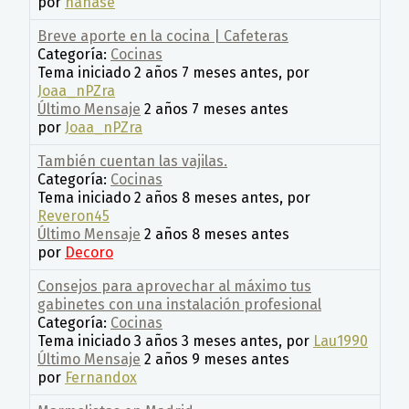
por
nanase
Breve aporte en la cocina | Cafeteras
Categoría:
Cocinas
Tema iniciado 2 años 7 meses antes, por
Joaa_nPZra
Último Mensaje
2 años 7 meses antes
por
Joaa_nPZra
También cuentan las vajilas.
Categoría:
Cocinas
Tema iniciado 2 años 8 meses antes, por
Reveron45
Último Mensaje
2 años 8 meses antes
por
Decoro
Consejos para aprovechar al máximo tus
gabinetes con una instalación profesional
Categoría:
Cocinas
Tema iniciado 3 años 3 meses antes, por
Lau1990
Último Mensaje
2 años 9 meses antes
por
Fernandox