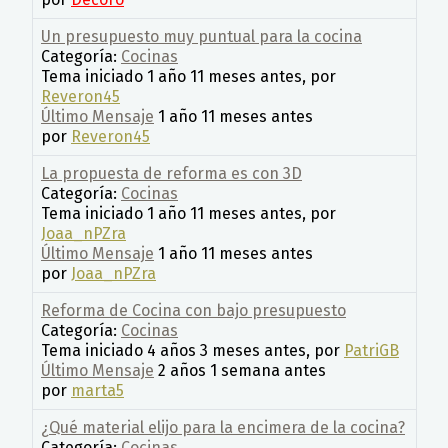
Un presupuesto muy puntual para la cocina
Categoría:
Cocinas
Tema iniciado 1 año 11 meses antes, por
Reveron45
Último Mensaje
1 año 11 meses antes
por
Reveron45
La propuesta de reforma es con 3D
Categoría:
Cocinas
Tema iniciado 1 año 11 meses antes, por
Joaa_nPZra
Último Mensaje
1 año 11 meses antes
por
Joaa_nPZra
Reforma de Cocina con bajo presupuesto
Categoría:
Cocinas
Tema iniciado 4 años 3 meses antes, por
PatriGB
Último Mensaje
2 años 1 semana antes
por
marta5
¿Qué material elijo para la encimera de la cocina?
Categoría:
Cocinas