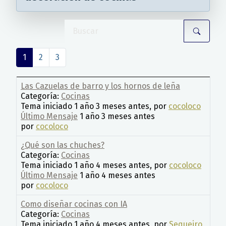
1
2
3
Las Cazuelas de barro y los hornos de leña
Categoría:
Cocinas
Tema iniciado 1 año 3 meses antes, por
cocoloco
Último Mensaje
1 año 3 meses antes
por
cocoloco
¿Qué son las chuches?
Categoría:
Cocinas
Tema iniciado 1 año 4 meses antes, por
cocoloco
Último Mensaje
1 año 4 meses antes
por
cocoloco
Como diseñar cocinas con IA
Categoría:
Cocinas
Tema iniciado 1 año 4 meses antes, por
Sequeiro