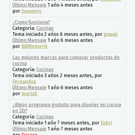
Último Mensaje
1 año 4 meses antes
por
Sequeiro
¿Como funciona?
Categoría:
Cocinas
Tema iniciado 2 años 6 meses antes, por
gowaji
Último Mensaje
1 año 6 meses antes
por
BillMemerik
Las mejores marcas para comprar productos de
cocina
Categoría:
Cocinas
Tema iniciado 3 años 2 meses antes, por
Fernandox
Último Mensaje
1 año 6 meses antes
por
marta5
¿Algún programa gratuito para diseñar mi cocina
en 3D?
Categoría:
Cocinas
Tema iniciado 1 año 7 meses antes, por
Fabri
Último Mensaje
1 año 7 meses antes
por
Decoro