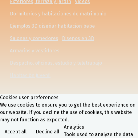
Exteriores, terraza y jardín
Videos
Dormitorios y habitaciones de matrimonio
Ejemplos 3D diseñar habitación bebé
Salones y comedores
Diseños en 3D
Armarios y vestidores
Despacho, oficinas, estudio y teletrabajo
Habitación juvenil
Cookies user preferences
We use cookies to ensure you to get the best experience on
our website. If you decline the use of cookies, this website
may not function as expected.
Analytics
Accept all
Decline all
Tools used to analyze the data