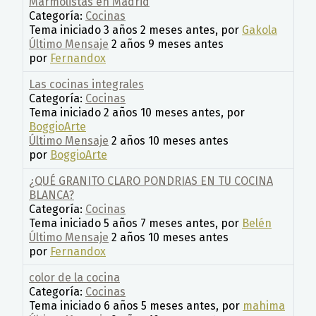
Marmolistas en Madrid
Categoría:
Cocinas
Tema iniciado 3 años 2 meses antes, por
Gakola
Último Mensaje
2 años 9 meses antes
por
Fernandox
Las cocinas integrales
Categoría:
Cocinas
Tema iniciado 2 años 10 meses antes, por
BoggioArte
Último Mensaje
2 años 10 meses antes
por
BoggioArte
¿QUÉ GRANITO CLARO PONDRIAS EN TU COCINA
BLANCA?
Categoría:
Cocinas
Tema iniciado 5 años 7 meses antes, por
Belén
Último Mensaje
2 años 10 meses antes
por
Fernandox
color de la cocina
Categoría:
Cocinas
Tema iniciado 6 años 5 meses antes, por
mahima