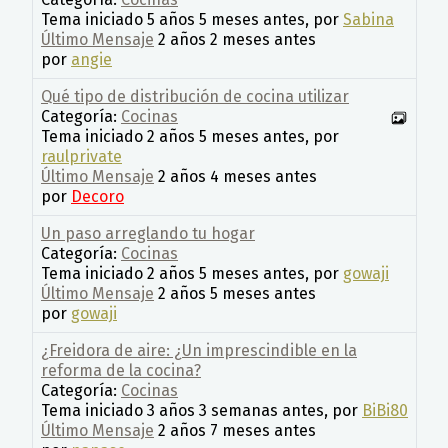
Tema iniciado 5 años 5 meses antes, por
Sabina
Último Mensaje
2 años 2 meses antes
por
angie
Qué tipo de distribución de cocina utilizar
Categoría:
Cocinas
Tema iniciado 2 años 5 meses antes, por
raulprivate
Último Mensaje
2 años 4 meses antes
por
Decoro
Un paso arreglando tu hogar
Categoría:
Cocinas
Tema iniciado 2 años 5 meses antes, por
gowaji
Último Mensaje
2 años 5 meses antes
por
gowaji
¿Freidora de aire: ¿Un imprescindible en la
reforma de la cocina?
Categoría:
Cocinas
Tema iniciado 3 años 3 semanas antes, por
BiBi80
Último Mensaje
2 años 7 meses antes