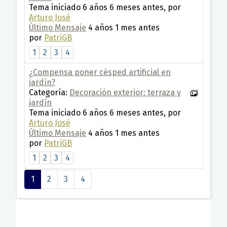
Tema iniciado 6 años 6 meses antes, por
Arturo José
Último Mensaje
4 años 1 mes antes
por
PatriGB
1
2
3
4
¿Compensa poner césped artificial en
jardín?
Categoría:
Decoración exterior: terraza y
jardín
Tema iniciado 6 años 6 meses antes, por
Arturo José
Último Mensaje
4 años 1 mes antes
por
PatriGB
1
2
3
4
1
2
3
4