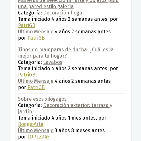
Maneras de seleccionar arte y objetos para
una pared estilo galería
Categoría:
Decoración hogar
Tema iniciado 4 años 2 semanas antes, por
PatriGB
Último Mensaje
4 años 2 semanas antes
por
PatriGB
Tipos de mamparas de ducha. ¿Cuál es la
mejor para tu hogar?
Categoría:
Lavabos
Tema iniciado 4 años 2 semanas antes, por
PatriGB
Último Mensaje
4 años 2 semanas antes
por
PatriGB
Sobre esos xilógagos
Categoría:
Decoración exterior: terraza y
jardín
Tema iniciado 4 años 1 mes antes, por
BoggioArte
Último Mensaje
3 años 8 meses antes
por
LOPEZ345