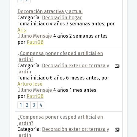
Decoración atractiva y actual
Categoría:
Decoración hogar
Tema iniciado 4 años 3 semanas antes, por
Aris
Último Mensaje
4 años 2 semanas antes
por
PatriGB
¿Compensa poner césped artificial en
jardín?
Categoría:
Decoración exterior: terraza y
jardín
Tema iniciado 6 años 6 meses antes, por
Arturo José
Último Mensaje
4 años 1 mes antes
por
PatriGB
1
2
3
4
¿Compensa poner césped artificial en
jardín?
Categoría:
Decoración exterior: terraza y
jardín