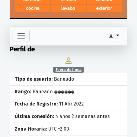
Perfil de
Fuera de línea
Tipo de usuario:
Baneado
Rango:
Baneado
Fecha de Registro:
11 Abr 2022
Última conexión:
4 años 2 semanas antes
Zona Horaria:
UTC +2:00