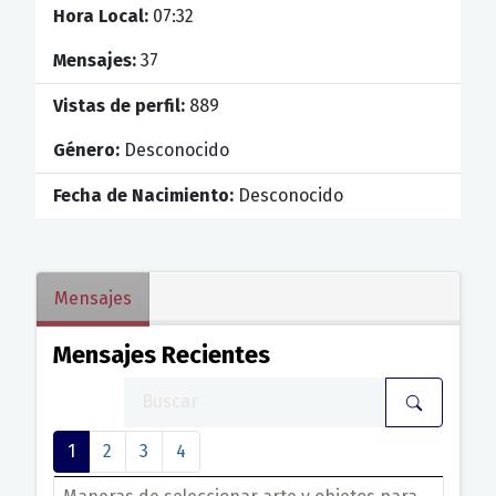
Hora Local:
07:32
Mensajes:
37
Vistas de perfil:
889
Género:
Desconocido
Fecha de Nacimiento:
Desconocido
Mensajes
Mensajes Recientes
1
2
3
4