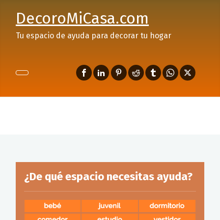
DecoroMiCasa.com
Tu espacio de ayuda para decorar tu hogar
¿De qué espacio necesitas ayuda?