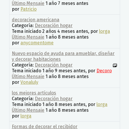
Último Mensaje
1 año 7 meses antes
por
Patricio
decoracion americana
Categoría:
Decoración hogar
Tema iniciado 2 años 4 meses antes, por
lorga
Último Mensaje
1 año 8 meses antes
por
anycomentome
Nuevo espacio de ayuda para amueblar, diseñar
y decorar habitaciones
Categoría:
Decoración hogar
Tema iniciado 1 año 9 meses antes, por
Decoro
Último Mensaje
1 año 8 meses antes
por
Vonaluly
los mejores artículos
Categoría:
Decoración hogar
Tema iniciado 1 año 8 meses antes, por
lorga
Último Mensaje
1 año 8 meses antes
por
lorga
Formas de decorar el recibidor