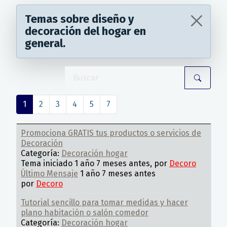
Temas sobre diseño y
decoración del hogar en
general.
1
2
3
4
5
7
Promociona GRATIS tus productos o servicios de
Decoración
Categoría:
Decoración hogar
Tema iniciado 1 año 7 meses antes, por
Decoro
Último Mensaje
1 año 7 meses antes
por
Decoro
Tutorial sencillo para tomar medidas y hacer
plano habitación o salón comedor
Categoría:
Decoración hogar