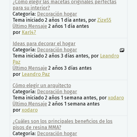
¿Cómo elegir las macetas originales perfectas
para su interior?
Categoría:
Decoración hogar
Tema iniciado 2 años 1 día antes, por
Zize55
Último Mensaje
2 años 1 día antes
por
Karl47
Ideas para decorar el hogar
Categoría:
Decoración hogar
Tema iniciado 2 años 3 días antes, por
Leandro
Paz
Último Mensaje
2 años 3 días antes
por
Leandro Paz
Cómo elegir un arquitecto
Categoría:
Decoración hogar
Tema iniciado 2 años 1 semana antes, por
xodaro
Último Mensaje
2 años 1 semana antes
por
xodaro
¿Cuáles son los principales beneficios de los
pisos de resina MMA?
Categoría:
Decoración hogar