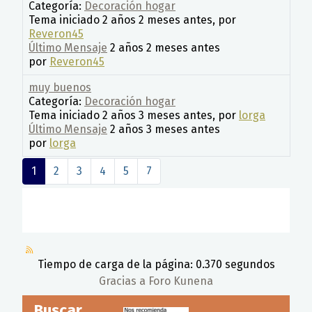
Categoría:
Decoración hogar
Tema iniciado 2 años 2 meses antes, por
Reveron45
Último Mensaje
2 años 2 meses antes
por
Reveron45
muy buenos
Categoría:
Decoración hogar
Tema iniciado 2 años 3 meses antes, por
lorga
Último Mensaje
2 años 3 meses antes
por
lorga
1
2
3
4
5
7
Tiempo de carga de la página: 0.370 segundos
Gracias a
Foro Kunena
Buscar