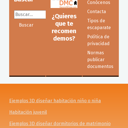
Conócenos
Contacta
Buscar...
¿Quieres
Tipos de
que te
Buscar
escaparate
recomen
Política de
demos?
privacidad
Normas
publicar
documentos
Ejemplos 3D diseñar habitación niño o niña
Habitación juvenil
Ejemplos 3D diseñar dormitorios de matrimonio