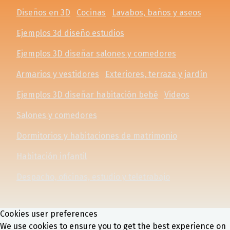
Diseños en 3D
Cocinas
Lavabos, baños y aseos
Ejemplos 3d diseño estudios
Ejemplos 3D diseñar salones y comedores
Armarios y vestidores
Exteriores, terraza y jardín
Ejemplos 3D diseñar habitación bebé
Videos
Salones y comedores
Dormitorios y habitaciones de matrimonio
Habitación infantil
Despacho, oficinas, estudio y teletrabajo
Cookies user preferences
We use cookies to ensure you to get the best experience on