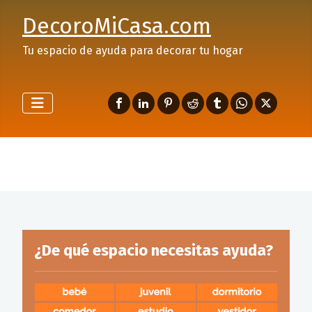
DecoroMiCasa.com
Tu espacio de ayuda para decorar tu hogar
¿De qué espacio necesitas ayuda?