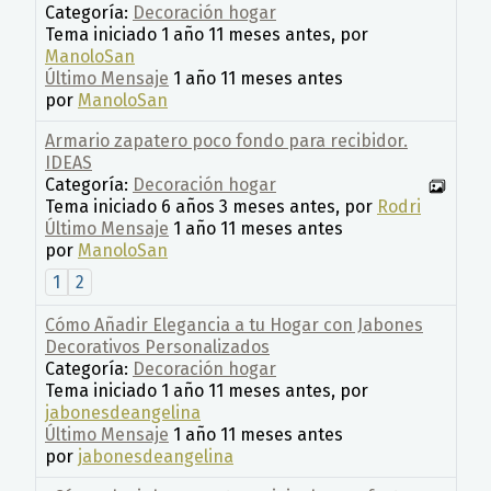
Categoría:
Decoración hogar
Tema iniciado 1 año 11 meses antes, por
ManoloSan
Último Mensaje
1 año 11 meses antes
por
ManoloSan
Armario zapatero poco fondo para recibidor.
IDEAS
Categoría:
Decoración hogar
Tema iniciado 6 años 3 meses antes, por
Rodri
Último Mensaje
1 año 11 meses antes
por
ManoloSan
1
2
Cómo Añadir Elegancia a tu Hogar con Jabones
Decorativos Personalizados
Categoría:
Decoración hogar
Tema iniciado 1 año 11 meses antes, por
jabonesdeangelina
Último Mensaje
1 año 11 meses antes
por
jabonesdeangelina