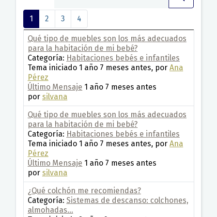
1
2
3
4
Qué tipo de muebles son los más adecuados
para la habitación de mi bebé?
Categoría:
Habitaciones bebés e infantiles
Tema iniciado 1 año 7 meses antes, por
Ana
Pérez
Último Mensaje
1 año 7 meses antes
por
silvana
Qué tipo de muebles son los más adecuados
para la habitación de mi bebé?
Categoría:
Habitaciones bebés e infantiles
Tema iniciado 1 año 7 meses antes, por
Ana
Pérez
Último Mensaje
1 año 7 meses antes
por
silvana
¿Qué colchón me recomiendas?
Categoría:
Sistemas de descanso: colchones,
almohadas...