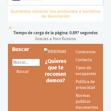
Tiempo de carga de la página: 0.897 segundos
Gracias a
Foro Kunena
Buscar
Conócenos
Contacta
¿Quieres
Buscar...
que te
Tipos de
Buscar
recomen
escaparate
demos?
Política de
privacidad
Normas
publicar
documentos