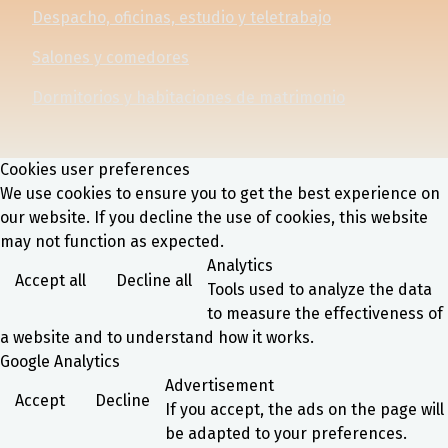
Despacho, oficinas, estudio y teletrabajo
Salones y comedores
Dormitorios y habitaciones de matrimonio
Cookies user preferences
We use cookies to ensure you to get the best experience on
our website. If you decline the use of cookies, this website
may not function as expected.
Analytics
Accept all
Decline all
Tools used to analyze the data
to measure the effectiveness of
a website and to understand how it works.
Google Analytics
Advertisement
Accept
Decline
If you accept, the ads on the page will
be adapted to your preferences.