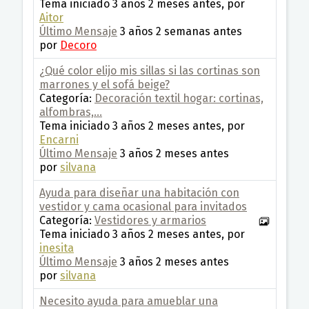
Tema iniciado 3 años 2 meses antes, por
Aitor
Último Mensaje
3 años 2 semanas antes
por
Decoro
¿Qué color elijo mis sillas si las cortinas son
marrones y el sofá beige?
Categoría:
Decoración textil hogar: cortinas,
alfombras,...
Tema iniciado 3 años 2 meses antes, por
Encarni
Último Mensaje
3 años 2 meses antes
por
silvana
Ayuda para diseñar una habitación con
vestidor y cama ocasional para invitados
Categoría:
Vestidores y armarios
Tema iniciado 3 años 2 meses antes, por
inesita
Último Mensaje
3 años 2 meses antes
por
silvana
Necesito ayuda para amueblar una