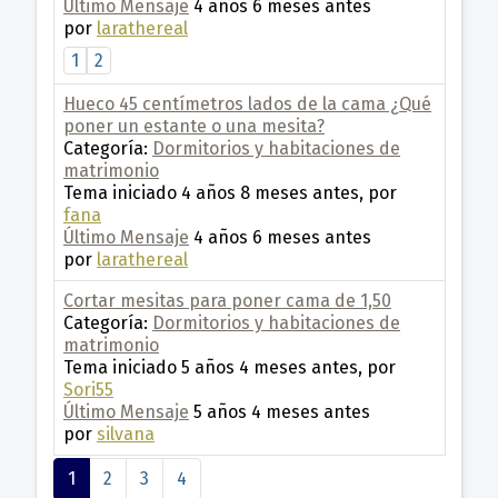
Último Mensaje
4 años 6 meses antes
por
larathereal
1
2
Hueco 45 centímetros lados de la cama ¿Qué
poner un estante o una mesita?
Categoría:
Dormitorios y habitaciones de
matrimonio
Tema iniciado 4 años 8 meses antes, por
fana
Último Mensaje
4 años 6 meses antes
por
larathereal
Cortar mesitas para poner cama de 1,50
Categoría:
Dormitorios y habitaciones de
matrimonio
Tema iniciado 5 años 4 meses antes, por
Sori55
Último Mensaje
5 años 4 meses antes
por
silvana
1
2
3
4