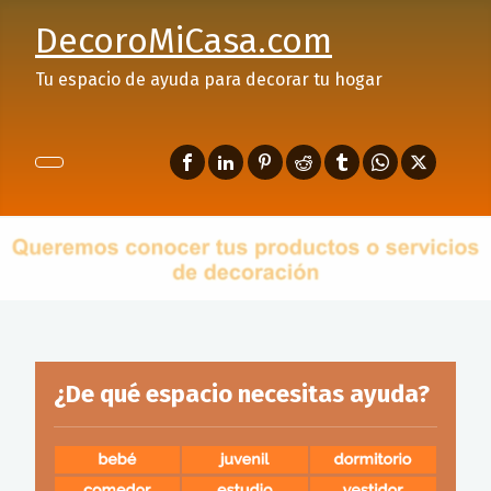
DecoroMiCasa.com
Tu espacio de ayuda para decorar tu hogar
¿De qué espacio necesitas ayuda?