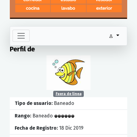
Perfil de
Fuera de línea
Tipo de usuario:
Baneado
Rango:
Baneado
Fecha de Registro:
18 Dic 2019