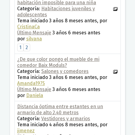
habitación imposible para una niña
Categoría:
Habitaciones juveniles y
adolescentes
Tema iniciado 3 años 8 meses antes, por
CristinaCa
Último Mensaje
3 años 6 meses antes
por
silvana
1
2
¿De que color pongo el mueble de mi
comedor Baix Moduls?
Categoría:
Salones y comedores
Tema iniciado 3 años 6 meses antes, por
Amanda1975
Último Mensaje
3 años 6 meses antes
por
Daniela
Distancia óptima entre estantes en un
armario de alto 2,40 metros
Categoría:
Vestidores y armarios
Tema iniciado 4 años 8 meses antes, por
jimenez