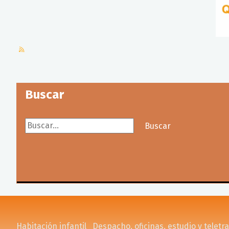
Buscar
Buscar...
Buscar
Habitación infantil
Despacho, oficinas, estudio y teletr