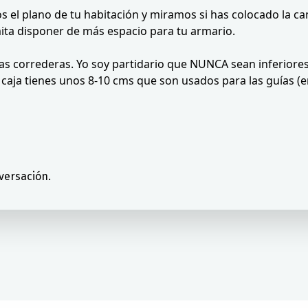
s el plano de tu habitación y miramos si has colocado la cam
ita disponer de más espacio para tu armario.
s correderas. Yo soy partidario que NUNCA sean inferiores 
 caja tienes unos 8-10 cms que son usados para las guías 
versación.