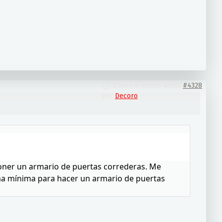
3 años 6 meses antes
#4328
por
Decoro
oner un armario de puertas correderas. Me
ma mínima para hacer un armario de puertas