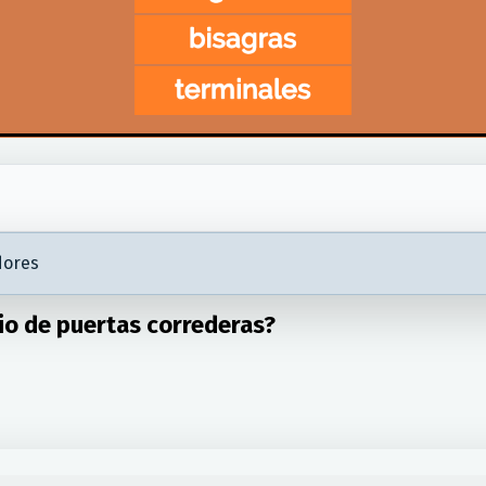
dores
io de puertas correderas?