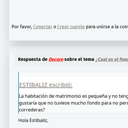
Por favor,
Conectar
o
Crear cuenta
para unirse a la con
Respuesta de
Decoro
sobre el tema
¿Cual es el fo
ESTIBALIZ escribió:
La habitación de matrimonio es pequeña y no ten
gustaría que no tuviese mucho fondo para no per
correderas?
Hola Estibaliz,