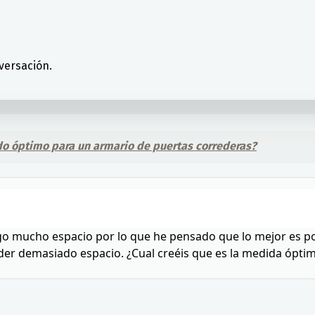
versación.
ndo óptimo para un armario de puertas correderas?
go mucho espacio por lo que he pensado que lo mejor es p
der demasiado espacio. ¿Cual creéis que es la medida ópti