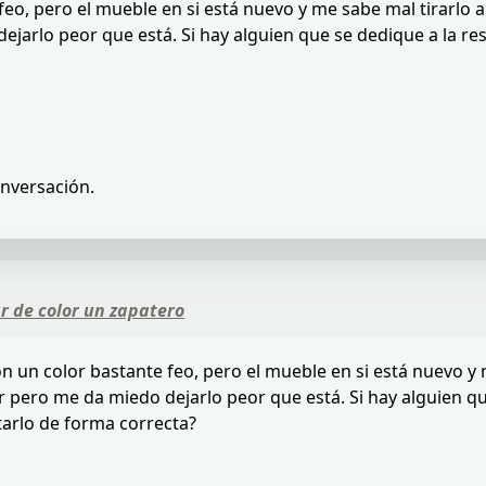
o, pero el mueble en si está nuevo y me sabe mal tirarlo a 
dejarlo peor que está. Si hay alguien que se dedique a la 
onversación.
 de color un zapatero
 un color bastante feo, pero el mueble en si está nuevo y m
or pero me da miedo dejarlo peor que está. Si hay alguien 
tarlo de forma correcta?