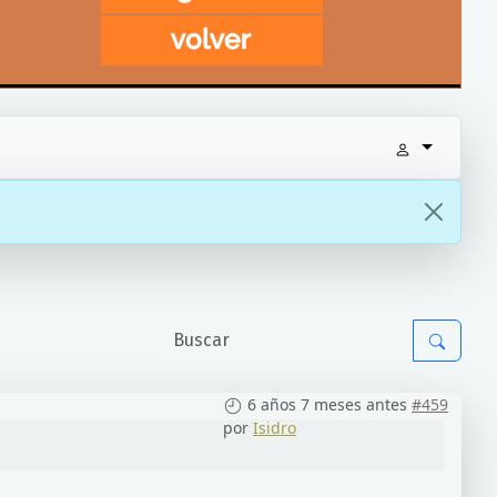
6 años 7 meses antes
#459
por
Isidro