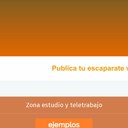
Zona estudio y teletrabajo