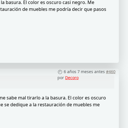
la basura. El color es oscuro casi negro. Me
restauración de muebles me podría decir que pasos
6 años 7 meses antes
#460
por
Decoro
e sabe mal tirarlo a la basura. El color es oscuro
que se dedique a la restauración de muebles me