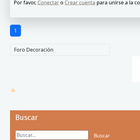
Por favor,
Conectar
o
Crear cuenta
para unirse a la c
1
Buscar
Buscar...
Buscar