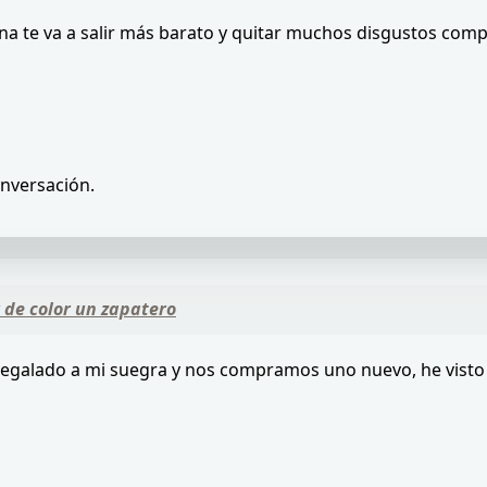
na te va a salir más barato y quitar muchos disgustos compr
onversación.
de color un zapatero
he regalado a mi suegra y nos compramos uno nuevo, he vist