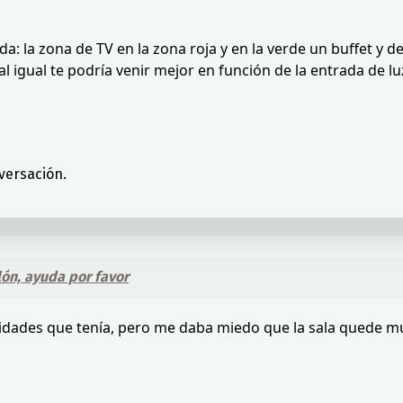
da: la zona de TV en la zona roja y en la verde un buffet y 
 igual te podría venir mejor en función de la entrada de luz 
versación.
ón, ayuda por favor
ilidades que tenía, pero me daba miedo que la sala quede m