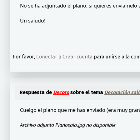
No se ha adjuntado el plano, si quieres enviamelo
Un saludo!
Por favor,
Conectar
o
Crear cuenta
para unirse a la con
Respuesta de
Decoro
sobre el tema
Decoración saló
Cuelgo el plano que me has enviado (era muy grand
Archivo adjunto Planosala.jpg no disponible