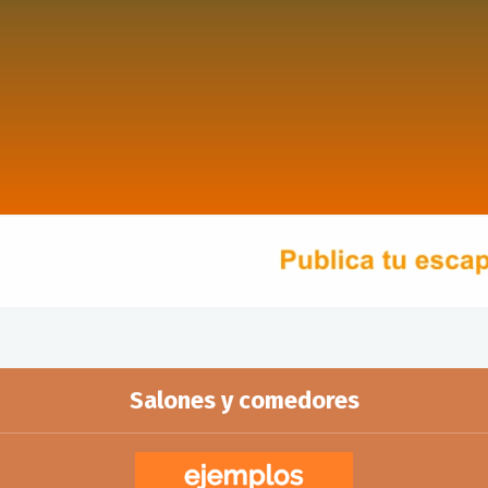
Salones y comedores