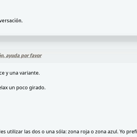
versación.
n, ayuda por favor
ce y una variante.
relax un poco girado.
s utilizar las dos o una sóla: zona roja o zona azul. Yo pref