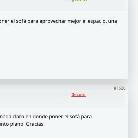
ner el sofá para aprovechar mejor el espacio, una
6 años 2 meses antes
#1620
por
Decoro
 nada claro en donde poner el sofá para
nto plano. Gracias!