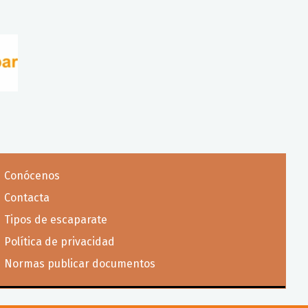
Conócenos
Contacta
Tipos de escaparate
Política de privacidad
Normas publicar documentos