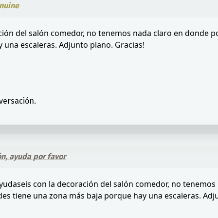
nuine
ción del salón comedor, no tenemos nada claro en donde po
 una escaleras. Adjunto plano. Gracias!
versación.
n, ayuda por favor
ayudaseis con la decoración del salón comedor, no tenemos
des tiene una zona más baja porque hay una escaleras. Adju