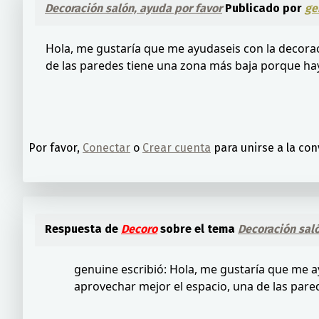
Decoración salón, ayuda por favor
Publicado por
ge
Hola, me gustaría que me ayudaseis con la decora
de las paredes tiene una zona más baja porque hay
Por favor,
Conectar
o
Crear cuenta
para unirse a la con
Respuesta de
Decoro
sobre el tema
Decoración saló
genuine escribió: Hola, me gustaría que me 
aprovechar mejor el espacio, una de las pare