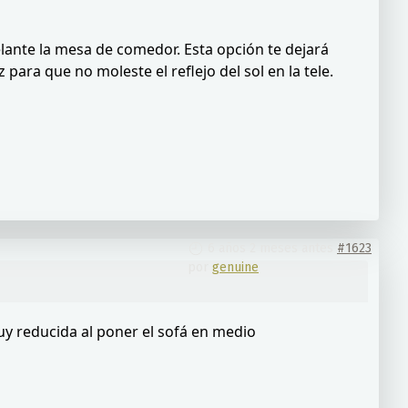
delante la mesa de comedor. Esta opción te dejará
para que no moleste el reflejo del sol en la tele.
6 años 2 meses antes
#1623
por
genuine
uy reducida al poner el sofá en medio