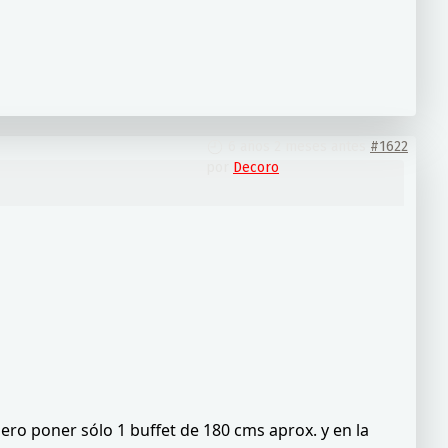
6 años 2 meses antes
#1622
por
Decoro
iero poner sólo 1 buffet de 180 cms aprox. y en la