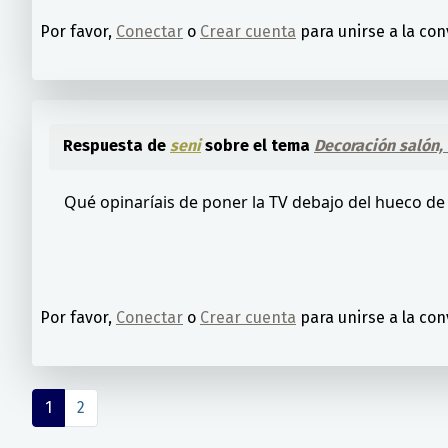
Por favor,
Conectar
o
Crear cuenta
para unirse a la con
Respuesta de
seni
sobre el tema
Decoración salón,
Qué opinaríais de poner la TV debajo del hueco de 
Por favor,
Conectar
o
Crear cuenta
para unirse a la con
1
2