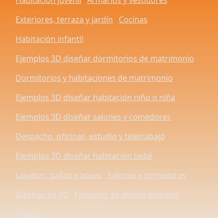
Habitación juvenil
Armarios y vestidores
Exteriores, terraza y jardín
Cocinas
Habitación infantil
Ejemplos 3D diseñar dormitorios de matrimonio
Dormitorios y habitaciones de matrimonio
Ejemplos 3D diseñar habitación niño o niña
Ejemplos 3D diseñar salones y comedores
Despacho, oficinas, estudio y teletrabajo
Ejemplos 3D diseñar habitación bebé
Lavabos, baños y aseos
Salones y comedores
Diseños en 3D
Ejemplos 3d diseño estudios
Videos