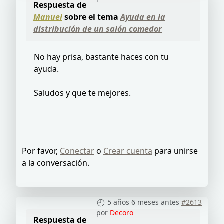
Respuesta de
Manuel
sobre el tema
Ayuda en la
distribución de un salón comedor
No hay prisa, bastante haces con tu
ayuda.
Saludos y que te mejores.
Por favor,
Conectar
o
Crear cuenta
para unirse
a la conversación.
5 años 6 meses antes
#2613
por
Decoro
Respuesta de