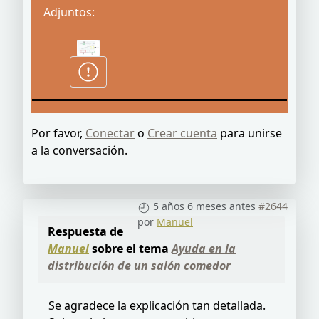
Adjuntos:
Por favor,
Conectar
o
Crear cuenta
para unirse
a la conversación.
5 años 6 meses antes
#2644
por
Manuel
Respuesta de
Manuel
sobre el tema
Ayuda en la
distribución de un salón comedor
Se agradece la explicación tan detallada.