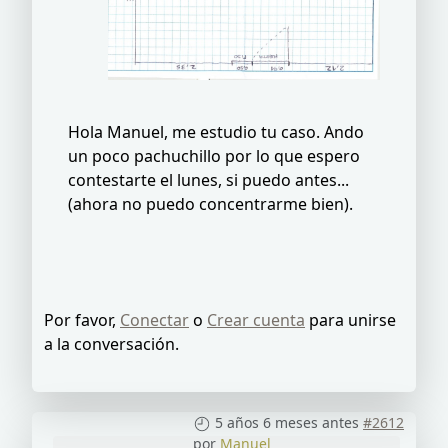
Hola Manuel, me estudio tu caso. Ando
un poco pachuchillo por lo que espero
contestarte el lunes, si puedo antes...
(ahora no puedo concentrarme bien).
Por favor,
Conectar
o
Crear cuenta
para unirse
a la conversación.
5 años 6 meses antes
#2612
por
Manuel