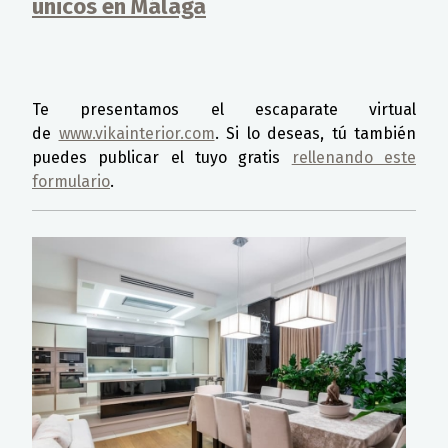
únicos en Málaga
Detalles
Te presentamos el escaparate virtual
de
www.vikainterior.com
. Si lo deseas, tú también
puedes publicar el tuyo gratis
rellenando este
formulario
.