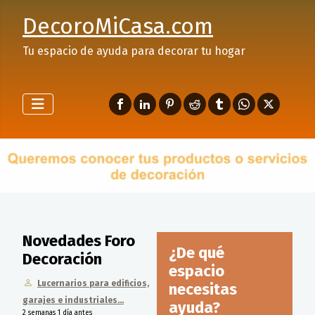
DecoroMiCasa.com
Tu espacio de ayuda para decorar tu hogar
Novedades Foro
¿De qué
Decoración
espacio
Lucernarios para edificios,
necesitas
garajes e industriales...
ayuda?
2 semanas 1 día antes