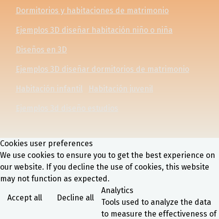
Dormitorios y habitaciones de matrimonio
Ejemplos 3D diseñar habitación niño o niña
Diseños en 3D
Ejemplos 3D diseñar dormitorios de matrimonio
Habitación infantil
Habitación juvenil
Ejemplos 3d diseño estudios
Cookies user preferences
We use cookies to ensure you to get the best experience on
our website. If you decline the use of cookies, this website
may not function as expected.
Analytics
Accept all
Decline all
Tools used to analyze the data
to measure the effectiveness of