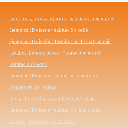
Exteriores, terraza y jardín
Salones y comedores
Ejemplos 3D diseñar habitación bebé
Ejemplos 3D diseñar dormitorios de matrimonio
Lavabos, baños y aseos
Habitación infantil
Habitación juvenil
Ejemplos 3D diseñar salones y comedores
Diseños en 3D
Videos
Despacho, oficinas, estudio y teletrabajo
Ejemplos 3D diseñar habitación niño o niña
Cocinas
Armarios y vestidores