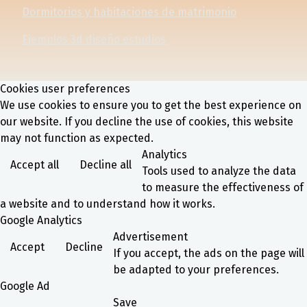
Dormitorios y habitaciones de matrimonio
Ejemplos 3d diseño estudios
Cookies user preferences
We use cookies to ensure you to get the best experience on
our website. If you decline the use of cookies, this website
may not function as expected.
Analytics
Accept all
Decline all
Tools used to analyze the data
to measure the effectiveness of
a website and to understand how it works.
Google Analytics
Advertisement
Accept
Decline
If you accept, the ads on the page will
be adapted to your preferences.
Google Ad
Save