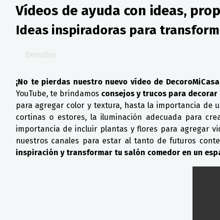
Vídeos de ayuda con ideas, pro
Ideas inspiradoras para transform
Detalles
¡No te pierdas nuestro nuevo vídeo de DecoroMiCasa
YouTube, te brindamos
consejos y trucos para decorar
para agregar color y textura, hasta la importancia de
cortinas o estores, la iluminación adecuada para cr
importancia de incluir plantas y flores para agregar v
nuestros canales para estar al tanto de futuros cont
inspiración y transformar tu salón comedor en un esp