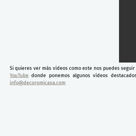
Si quieres ver más vídeos como este nos puedes segui
YouTube
donde ponemos algunos vídeos destacados.
info@decoromicasa.com