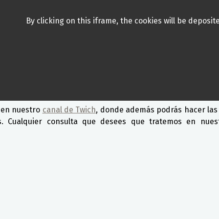
By clicking on this iframe, the cookies will be deposit
r en nuestro
canal de Twich
, donde además podrás hacer las
 Cualquier consulta que desees que tratemos en nuest