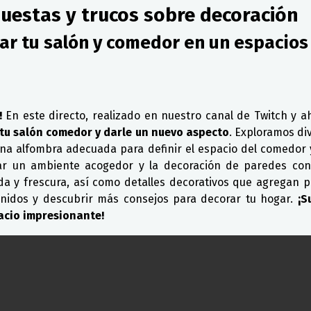
puestas y trucos sobre decoración
ar tu salón y comedor en un espacios
!
En este directo, realizado en nuestro canal de Twitch y
 tu salón comedor y darle un nuevo aspecto
. Exploramos di
 una alfombra adecuada para definir el espacio del comedor 
ear un ambiente acogedor y la decoración de paredes con
ida y frescura, así como detalles decorativos que agregan pe
enidos y descubrir más consejos para decorar tu hogar.
¡S
acio impresionante!