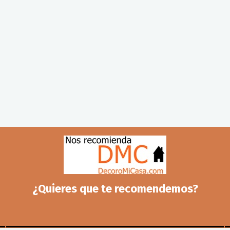
¿Quieres que te recomendemos?