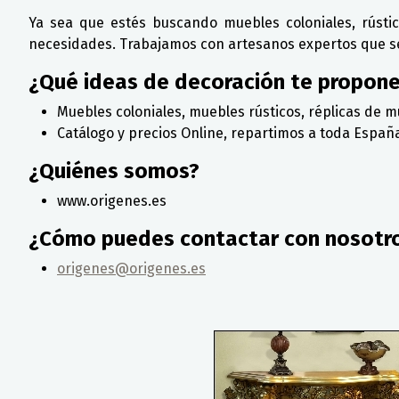
Ya sea que estés buscando muebles coloniales, rústi
necesidades. Trabajamos con artesanos expertos que se d
¿Qué ideas de decoración te propon
Muebles coloniales, muebles rústicos, réplicas de m
Catálogo y precios Online, repartimos a toda Españ
¿Quiénes somos?
www.origenes.es
¿Cómo puedes contactar con nosotr
origenes@origenes.es