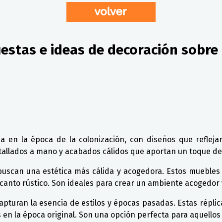
uestas e ideas de decoración sobr
a en la época de la colonización, con diseños que reflejan 
 tallados a mano y acabados cálidos que aportan un toque de 
 buscan una estética más cálida y acogedora. Estos mueble
canto rústico. Son ideales para crear un ambiente acogedor y
turan la esencia de estilos y épocas pasadas. Estas réplica
dos en la época original. Son una opción perfecta para aquello