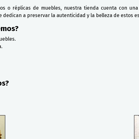
cos o réplicas de muebles, nuestra tienda cuenta con una
edican a preservar la autenticidad y la belleza de estos est
emos?
uebles.
a.
os?