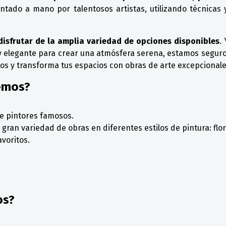
ado a mano por talentosos artistas, utilizando técnicas y
disfrutar de la amplia variedad de opciones disponibles
.
 y elegante para crear una atmósfera serena, estamos seguro
ritos y transforma tus espacios con obras de arte excepcionale
emos?
de pintores famosos.
an variedad de obras en diferentes estilos de pintura: flor
avoritos.
os?