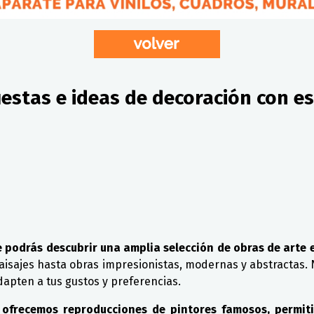
estas e ideas de decoración con esp
 podrás descubrir una amplia selección de obras de arte e
 paisajes hasta obras impresionistas, modernas y abstractas.
dapten a tus gustos y preferencias.
 ofrecemos reproducciones de pintores famosos, permit