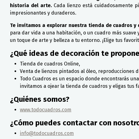
historia del arte.
Cada lienzo está cuidadosamente pint
impresionantes y duraderos.
Te invitamos a explorar nuestra tienda de cuadros y 
para dar vida a una habitación, o un cuadro más suave
un toque de arte y belleza a tu entorno. ¡Elige tus favo
¿Qué ideas de decoración te propon
Tienda de cuadros Online,
Venta de lienzos pintados al óleo, reproducciones 
Todo Cuadros es un espacio donde encontrarás una gr
invitamos a ojear la tienda de cuadros y eligas tus f
¿Quiénes somos?
www.todocuadros.com
¿Cómo puedes contactar con nosotr
info@todocuadros.com