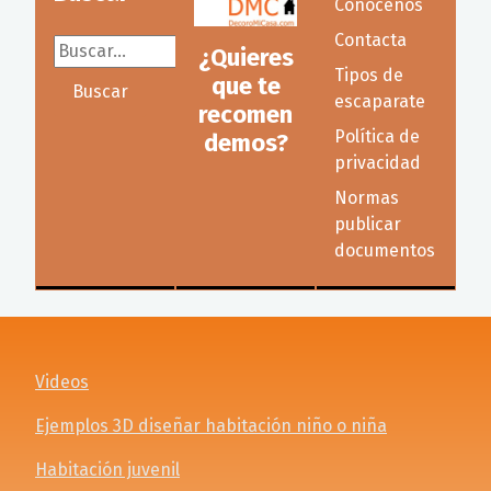
Conócenos
Contacta
Buscar...
¿Quieres
Tipos de
que te
Buscar
escaparate
recomen
Política de
demos?
privacidad
Normas
publicar
documentos
Videos
Ejemplos 3D diseñar habitación niño o niña
Habitación juvenil