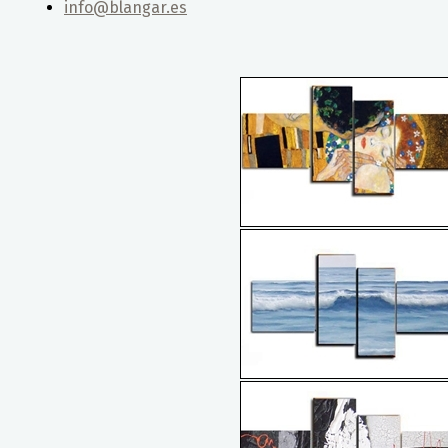
info@blangar.es