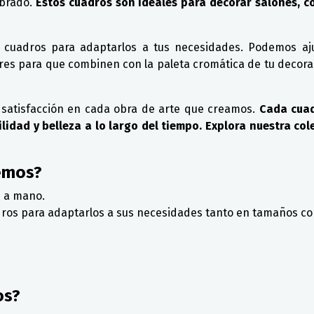
ibrado.
Estos cuadros son ideales para decorar salones, c
s cuadros para adaptarlos a tus necesidades. Podemos a
ores para que combinen con la paleta cromática de tu decora
 satisfacción en cada obra de arte que creamos.
Cada cuad
lidad y belleza a lo largo del tiempo. Explora nuestra cole
emos?
 a mano.
adros para adaptarlos a sus necesidades tanto en tamaños co
os?