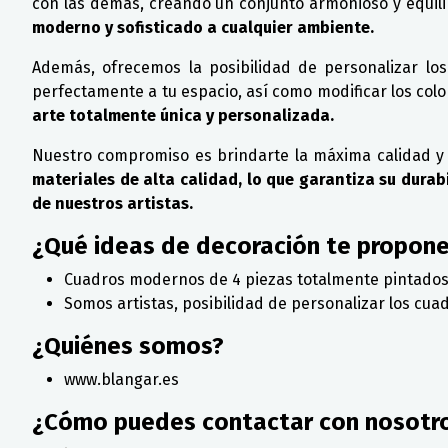
con las demás, creando un conjunto armonioso y equil
moderno y sofisticado a cualquier ambiente.
Además, ofrecemos la posibilidad de personalizar lo
perfectamente a tu espacio, así como modificar los col
arte totalmente única y personalizada.
Nuestro compromiso es brindarte la máxima calidad y
materiales de alta calidad, lo que garantiza su durabi
de nuestros artistas.
¿Qué ideas de decoración te propon
Cuadros modernos de 4 piezas totalmente pintados
Somos artistas, posibilidad de personalizar los cu
¿Quiénes somos?
www.blangar.es
¿Cómo puedes contactar con nosotr