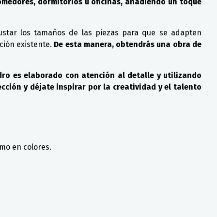
omedores, dormitorios u oficinas, añadiendo un toque
justar los tamaños de las piezas para que se adapten
ción existente.
De esta manera, obtendrás una obra de
ro es elaborado con atención al detalle y utilizando
cción y déjate inspirar por la creatividad y el talento
mo en colores.