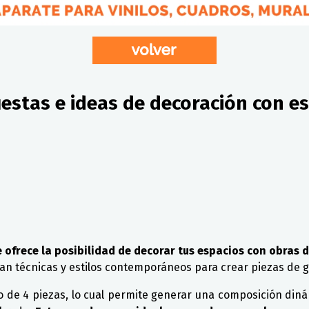
estas e ideas de decoración con esp
ofrece la posibilidad de decorar tus espacios con obras de
an técnicas y estilos contemporáneos para crear piezas de g
o de 4 piezas, lo cual permite generar una composición din