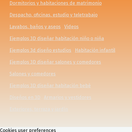
Dormitorios y habitaciones de matrimonio
Despacho, oficinas, estudio y teletrabajo
Lavabos, baños y aseos
Videos
Ejemplos 3D diseñar habitación niño o niña
Ejemplos 3d diseño estudios
Habitación infantil
Ejemplos 3D diseñar salones y comedores
Salones y comedores
Ejemplos 3D diseñar habitación bebé
Diseños en 3D
Armarios y vestidores
Exteriores, terraza y jardín
Cookies user preferences