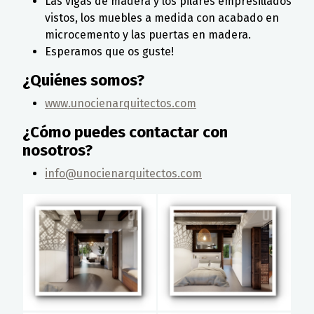
Las vigas de madera y los pilares empresillados
vistos, los muebles a medida con acabado en
microcemento y las puertas en madera.
Esperamos que os guste!
¿Quiénes somos?
www.unocienarquitectos.com
¿Cómo puedes contactar con
nosotros?
info@unocienarquitectos.com