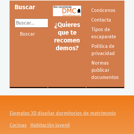
Buscar
Conócenos
Contacta
Buscar...
¿Quieres
Tipos de
que te
Buscar
escaparate
recomen
Política de
demos?
privacidad
Normas
publicar
documentos
Ejemplos 3D diseñar dormitorios de matrimonio
Cocinas
Habitación juvenil