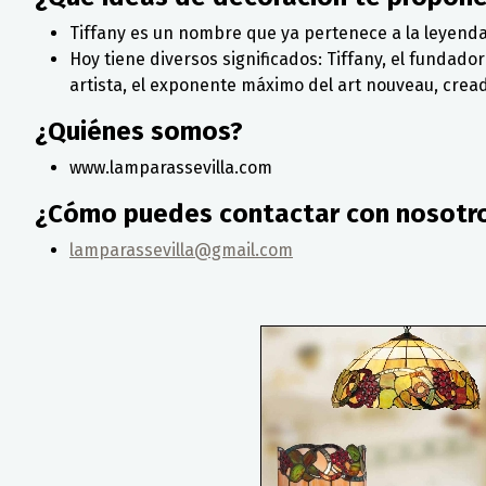
Tiffany es un nombre que ya pertenece a la leyend
Hoy tiene diversos significados: Tiffany, el fundado
artista, el exponente máximo del art nouveau, creado
¿Quiénes somos?
www.lamparassevilla.com
¿Cómo puedes contactar con nosotr
lamparassevilla@gmail.com