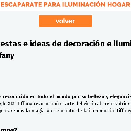
estas e ideas de decoración e ilum
fany
s reconocida en todo el mundo por su belleza y elegancia
glo XIX. Tiffany revolucionó el arte del vidrio al crear vidri
 exploraremos la magia y el encanto de la iluminación Tiff
emos?