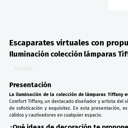
Escaparates virtuales con propu
Iluminación colección lámparas Tif
Detalles
Presentación
La iluminación de la colección de lámparas Tiffany e
Comfort Tiffany, un destacado diseñador y artista del si
de sofisticación y exquisitez. En esta presentación,
cálidos y cautivadores en cualquier espacio.
¿Qué ideas de decoración te propon