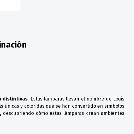
inación
 distintivas
. Estas lámparas llevan el nombre de Louis
eras únicas y coloridas que se han convertido en símbolos
any, descubriendo cómo estas lámparas crean ambientes