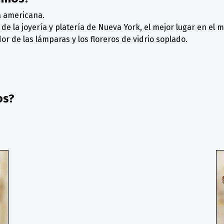
a americana.
r de la joyería y platería de Nueva York, el mejor lugar en 
r de las lámparas y los floreros de vidrio soplado.
os?