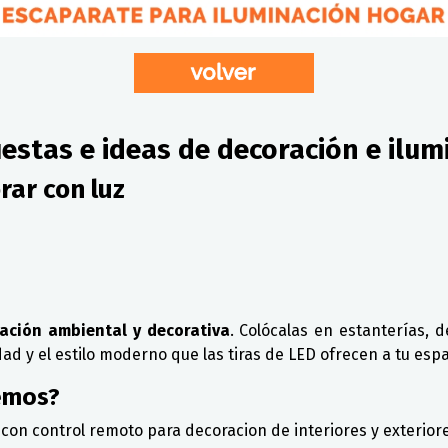
estas e ideas de decoración e ilum
rar con luz
nación ambiental y decorativa
. Colócalas en estanterías,
idad y el estilo moderno que las tiras de LED ofrecen a tu espa
emos?
con control remoto para decoracion de interiores y exterior