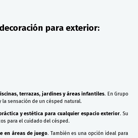
decoración para exterior:
scinas, terrazas, jardines y áreas infantiles
. En Grupo
 y la sensación de un césped natural.
práctica y estética para cualquier espacio exterior
. Su
os para el cuidado del césped.
me en áreas de juego
. También es una opción ideal para