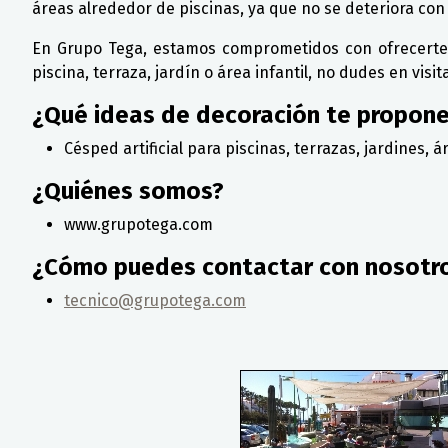
áreas alrededor de piscinas, ya que no se deteriora con
En Grupo Tega, estamos comprometidos con ofrecerte pr
piscina, terraza, jardín o área infantil, no dudes en vis
¿Qué ideas de decoración te propon
Césped artificial para piscinas, terrazas, jardines, ár
¿Quiénes somos?
www.grupotega.com
¿Cómo puedes contactar con nosotr
tecnico@grupotega.com