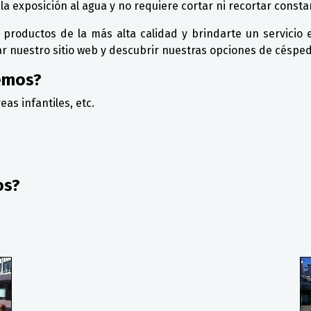
 la exposición al agua y no requiere cortar ni recortar const
oductos de la más alta calidad y brindarte un servicio ex
itar nuestro sitio web y descubrir nuestras opciones de céspe
emos?
eas infantiles, etc.
os?