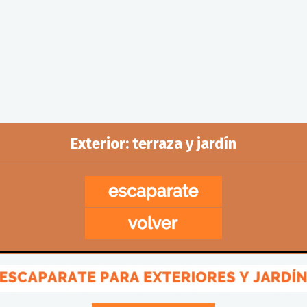
Exterior: terraza y jardín