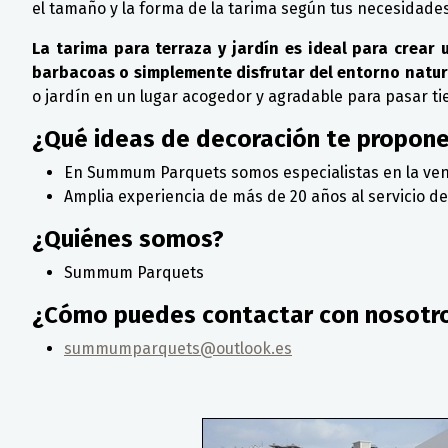
el tamaño y la forma de la tarima según tus necesidades
La tarima para terraza y jardín es ideal para crear 
barbacoas o simplemente disfrutar del entorno natur
o jardín en un lugar acogedor y agradable para pasar tie
¿Qué ideas de decoración te propon
En Summum Parquets somos especialistas en la venta
Amplia experiencia de más de 20 años al servicio de
¿Quiénes somos?
Summum Parquets
¿Cómo puedes contactar con nosotr
summumparquets@outlook.es