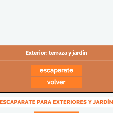
Exterior: terraza y jardín