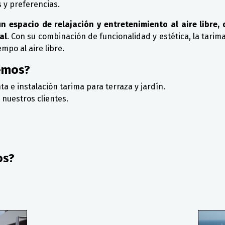
 y preferencias.
un espacio de relajación y entretenimiento al aire libre
al
. Con su combinación de funcionalidad y estética, la tarima
mpo al aire libre.
emos?
 e instalación tarima para terraza y jardín.
 nuestros clientes.
os?