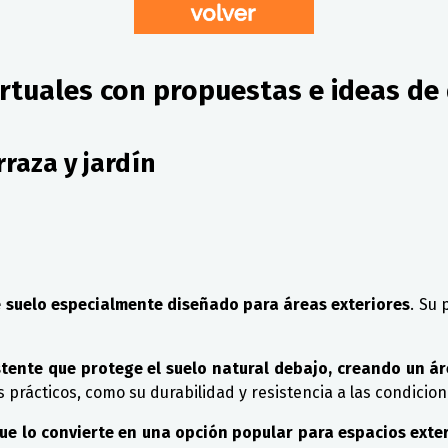
rtuales con propuestas e ideas de 
rraza y jardín
de suelo especialmente diseñado para áreas exteriores
. Su
tente que protege el suelo natural debajo, creando un áre
s prácticos, como su durabilidad y resistencia a las condicio
 que lo convierte en una opción popular para espacios exte