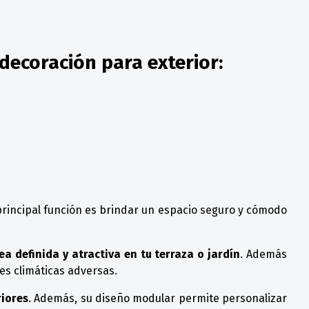
decoración para exterior:
 principal función es brindar un espacio seguro y cómodo
a definida y atractiva en tu terraza o jardín
. Además
nes climáticas adversas.
riores
. Además, su diseño modular permite personalizar