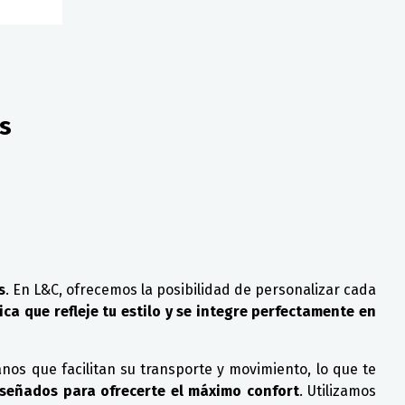
s
s
. En L&C, ofrecemos la posibilidad de personalizar cada
ca que refleje tu estilo y se integre perfectamente en
nos que facilitan su transporte y movimiento, lo que te
iseñados para ofrecerte el máximo confort
. Utilizamos