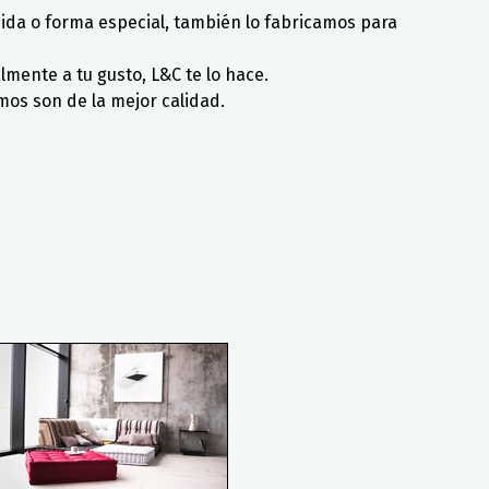
ida o forma especial, también lo fabricamos para
lmente a tu gusto, L&C te lo hace.
mos son de la mejor calidad.