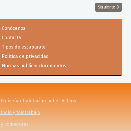
Artículo siguient
Siguiente
Conócenos
Contacta
Tipos de escaparate
Política de privacidad
Normas publicar documentos
3D diseñar habitación bebé
Videos
tudio y teletrabajo
 y comedores