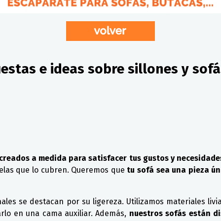
estas e ideas sobre sillones y sofá
 creados a medida para satisfacer tus gustos y necesidade
telas que lo cubren. Queremos que
tu sofá sea una pieza úni
les se destacan por su ligereza. Utilizamos materiales livia
arlo en una cama auxiliar. Además,
nuestros sofás están d