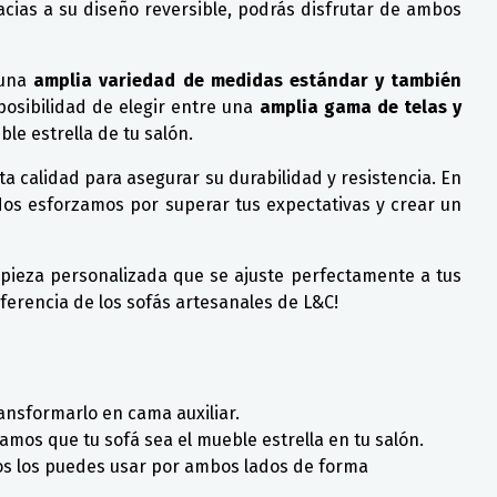
acias a su diseño reversible, podrás disfrutar de ambos
una
amplia variedad de medidas estándar y también
posibilidad de elegir entre una
amplia gama de telas y
e estrella de tu salón.
lta calidad para asegurar su durabilidad y resistencia. En
Nos esforzamos por superar tus expectativas y crear un
ieza personalizada que se ajuste perfectamente a tus
ferencia de los sofás artesanales de L&C!
ransformarlo en cama auxiliar.
ramos que tu sofá sea el mueble estrella en tu salón.
tos los puedes usar por ambos lados de forma