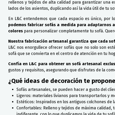
rellenos y tejidos de alta calidad para garantizar una
lados de los asientos, duplicando así la vida útil de tu so
En L&C entendemos que cada espacio es único, por lo
podemos fabricar sofás a medida para adaptarnos a 
colores
para personalizar completamente tu sofá. Querem
Nuestra fabricación artesanal garantiza que cada sofá
L&C nos enorgullece ofrecer sofás que no solo son est
sofá que se convierta en el centro de atención en tu hog
Confía en L&C para obtener un sofá artesanal exclus
gustos y requisitos, asegurando que disfrutes de la com
¿Qué ideas de decoración te propon
Sofás artesanales, se pueden hacer a gusto del clie
Ligeros: materiales livianos para transportarlos y m
Estéticos: Inspirados en los antiguos colchones de l
Confortables: Relleno y tejidos de máxima calidad
indiferente, con lo que duplicamos la vida de tu sofá