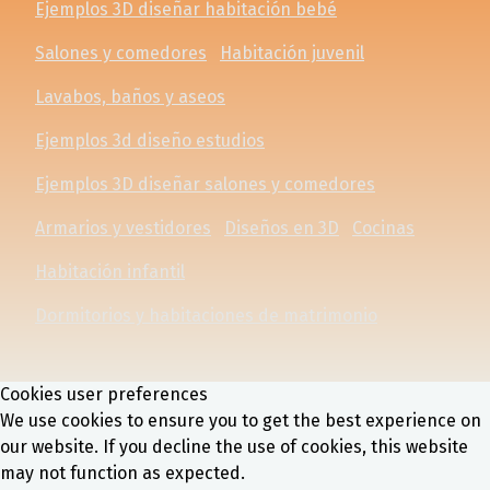
Ejemplos 3D diseñar habitación bebé
Salones y comedores
Habitación juvenil
Lavabos, baños y aseos
Ejemplos 3d diseño estudios
Ejemplos 3D diseñar salones y comedores
Armarios y vestidores
Diseños en 3D
Cocinas
Habitación infantil
Dormitorios y habitaciones de matrimonio
Cookies user preferences
We use cookies to ensure you to get the best experience on
our website. If you decline the use of cookies, this website
may not function as expected.