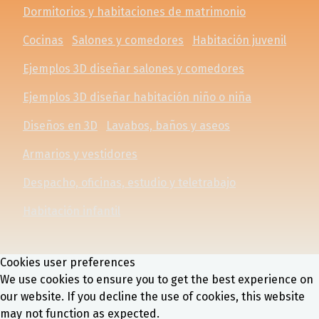
Dormitorios y habitaciones de matrimonio
Cocinas
Salones y comedores
Habitación juvenil
Ejemplos 3D diseñar salones y comedores
Ejemplos 3D diseñar habitación niño o niña
Diseños en 3D
Lavabos, baños y aseos
Armarios y vestidores
Despacho, oficinas, estudio y teletrabajo
Habitación infantil
Cookies user preferences
We use cookies to ensure you to get the best experience on
our website. If you decline the use of cookies, this website
may not function as expected.