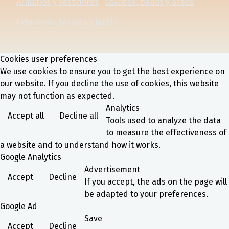
Armarios y vestidores
Lavabos, baños y aseos
Exteriores, terraza y jardín
Cookies user preferences
We use cookies to ensure you to get the best experience on
our website. If you decline the use of cookies, this website
may not function as expected.
Analytics
Accept all
Decline all
Tools used to analyze the data
to measure the effectiveness of
a website and to understand how it works.
Google Analytics
Advertisement
Accept
Decline
If you accept, the ads on the page will
be adapted to your preferences.
Google Ad
Save
Accept
Decline