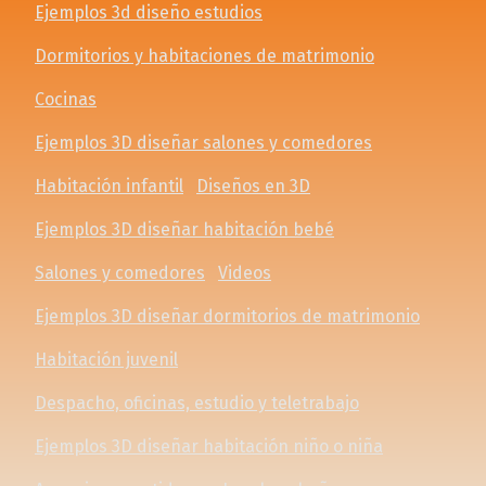
Ejemplos 3d diseño estudios
Dormitorios y habitaciones de matrimonio
Cocinas
Ejemplos 3D diseñar salones y comedores
Habitación infantil
Diseños en 3D
Ejemplos 3D diseñar habitación bebé
Salones y comedores
Videos
Ejemplos 3D diseñar dormitorios de matrimonio
Habitación juvenil
Despacho, oficinas, estudio y teletrabajo
Ejemplos 3D diseñar habitación niño o niña