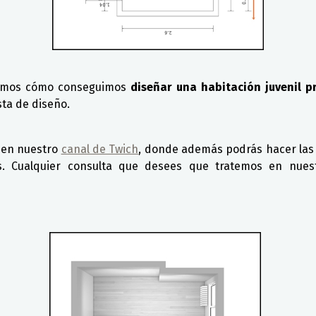
amos cómo conseguimos
diseñar una habitación juvenil p
sta de diseño.
r en nuestro
canal de Twich
, donde además podrás hacer las
 Cualquier consulta que desees que tratemos en nuest