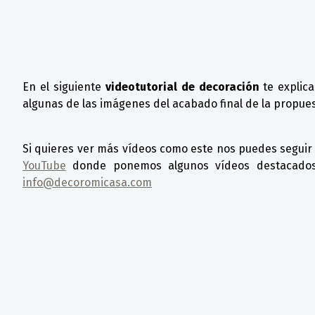
En el siguiente
videotutorial de decoración
te explic
algunas de las imágenes del acabado final de la propue
Si quieres ver más vídeos como este nos puedes segui
YouTube
donde ponemos algunos vídeos destacados.
info@decoromicasa.com