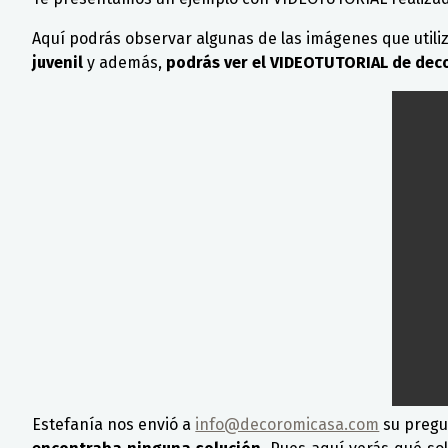
Aquí podrás observar algunas de las imágenes que utili
juvenil
y además,
podrás ver el VIDEOTUTORIAL de dec
Estefanía nos envió a
info@decoromicasa.com
su pregu