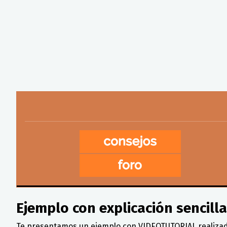
Ejemplo con explicación sencil
Te presentamos un ejemplo con VIDEOTUTORIAL realizad