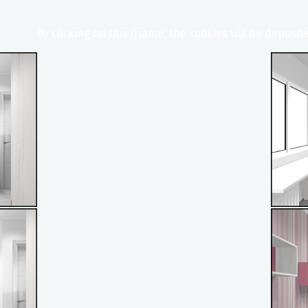
By clicking on this iframe, the cookies will be deposit