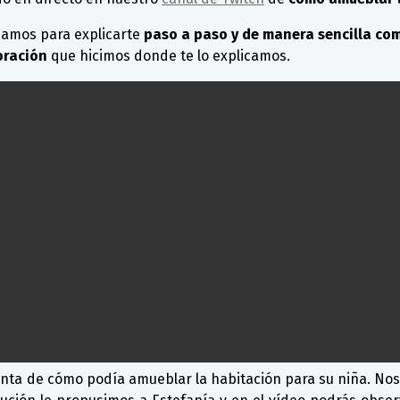
zamos para explicarte
paso a paso y de manera sencilla co
oración
que hicimos donde te lo explicamos.
nta de cómo podía amueblar la habitación para su niña. No