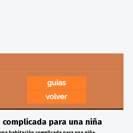
n complicada para una niña
na habitación complicada para una niña.