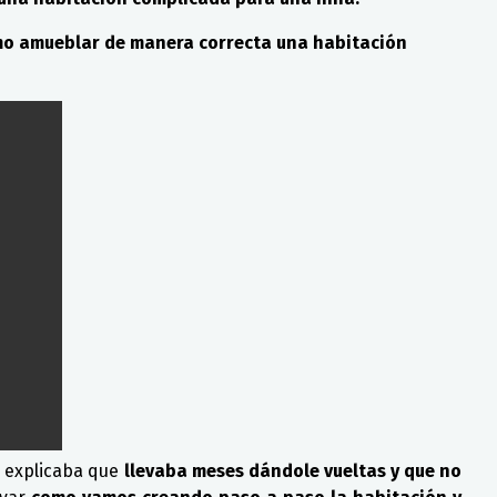
mo amueblar de manera correcta una habitación
s explicaba que
llevaba meses dándole vueltas y que no