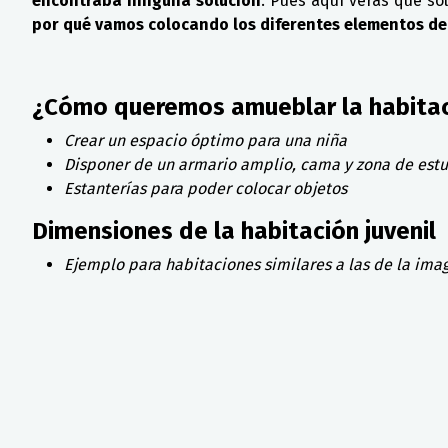
encontraba ninguna solución
. Pues aquí verás qué so
por qué vamos colocando los diferentes elementos d
¿Cómo queremos amueblar la habitaci
Crear un espacio óptimo para una niña
Disponer de un armario amplio, cama y zona de est
Estanterías para poder colocar objetos
Dimensiones de la habitación juvenil
Ejemplo para habitaciones similares a las de la imag