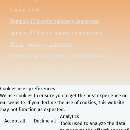
Diseños en 3D
Ejemplos 3D diseñar salones y comedores
Ejemplos 3D diseñar habitación niño o niña
Videos
Salones y comedores
Exteriores, terraza y jardín
Habitación juvenil
Cocinas
Lavabos, baños y aseos
Cookies user preferences
We use cookies to ensure you to get the best experience on
our website. If you decline the use of cookies, this website
may not function as expected.
Analytics
Accept all
Decline all
Tools used to analyze the data