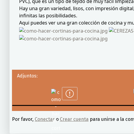
PVC), que es un tipo de tejido de muy facil limpie
Hay una gran variedad, lisos, con impresión digita
infinitas las posibilidades.
Aqui puedes ver una gran colección de cocina y muy
Adjuntos:
Por favor,
Conectar
o
Crear cuenta
para unirse a la con