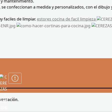
za y mantenimiento.
l, se confeccionan a medida y personalizados, con el dibujo
 faciles de limpiar.
estores cocina de facil limpieza
versación.