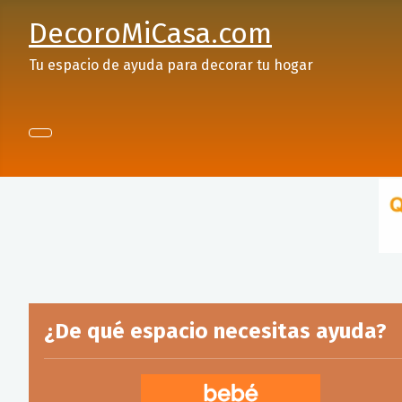
DecoroMiCasa.com
Tu espacio de ayuda para decorar tu hogar
¿De qué espacio necesitas ayuda?