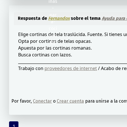
Respuesta de
Fernandox
sobre el tema
Ayuda para e
Elige cortinas de tela traslúcida. Fuente. Si tienes un
Opta por cortinas de telas opacas.
Apuesta por las cortinas romanas.
Busca cortinas con lazos.
______________________________________________________
Trabajo con
proveedores de internet
/ Acabo de rem
Por favor,
Conectar
o
Crear cuenta
para unirse a la con
1