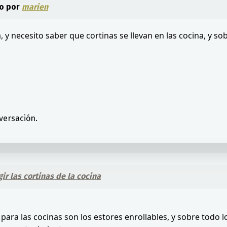
o por
marien
necesito saber que cortinas se llevan en las cocina, y sobr
versación.
ir las cortinas de la cocina
a las cocinas son los estores enrollables, y sobre todo los