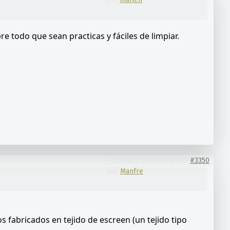
e todo que sean practicas y fáciles de limpiar.
5 años 3 meses antes
#3350
por
Manfre
 fabricados en tejido de escreen (un tejido tipo