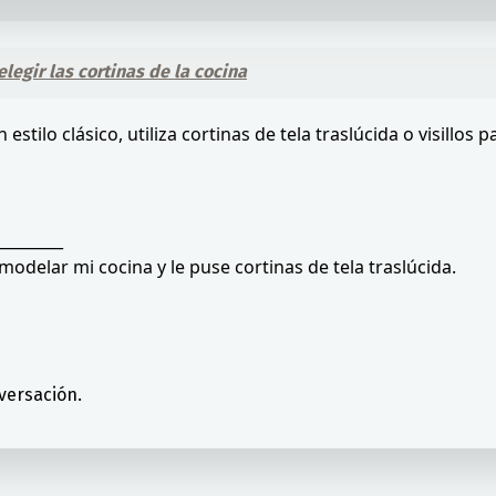
legir las cortinas de la cocina
 estilo clásico, utiliza cortinas de tela traslúcida o visillos 
_________
odelar mi cocina y le puse cortinas de tela traslúcida.
versación.