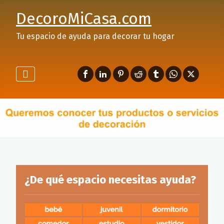
DecoroMiCasa.com
Tu espacio de ayuda para decorar tu hogar
¿De qué espacio necesitas ayuda?