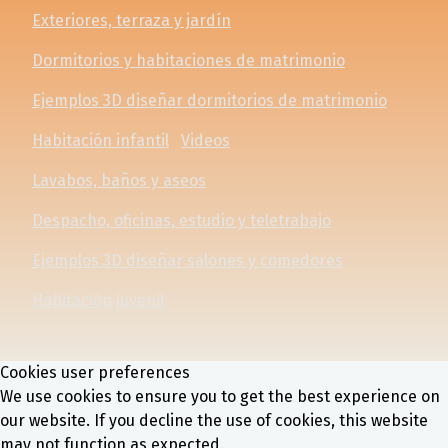
Exteriores, terraza y jardín
Dormitorios y habitaciones de matrimonio
Ejemplos 3D diseñar dormitorios de matrimonio
Habitación infantil
Videos
Lavabos, baños y aseos
Despacho, oficinas, estudio y teletrabajo
Ejemplos 3D diseñar salones y comedores
Habitación juvenil
Cookies user preferences
We use cookies to ensure you to get the best experience on
our website. If you decline the use of cookies, this website
may not function as expected.