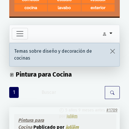
Temas sobre diseño y decoración de
cocinas
Pintura para Cocina
1
5 años 9 meses antes
#1709
por
julijim
Pintura para
Cocina
Publicado por
julijim