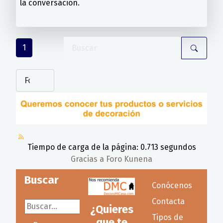
la conversación.
1
Tiempo de carga de la página: 0.713 segundos
Gracias a
Foro Kunena
Buscar
Conócenos
Contacta
Buscar...
¿Quieres
Tipos de
que te