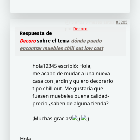
5 años 5 meses antes
#3205
por
Decoro
Respuesta de
Decoro
sobre el tema
dónde puedo
encontrar muebles chill out low cost
hola12345 escribió: Hola,
me acabo de mudar a una nueva
casa con jardín y quiero decorarlo
tipo chill out. Me gustaría que
fuesen muebeles buena calidad-
precio ¿saben de alguna tienda?
¡Muchas gracias!
Hola,