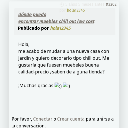
5 años 5 meses antes
#3202
por
hola12345
dónde puedo
encontrar muebles chill out low cost
Publicado por
hola12345
Hola,
me acabo de mudar a una nueva casa con
jardín y quiero decorarlo tipo chill out. Me
gustaría que fuesen muebeles buena
calidad-precio ¿saben de alguna tienda?
¡Muchas gracias!
Por favor,
Conectar
o
Crear cuenta
para unirse a
la conversación.