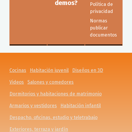
demos?
Política de
privacidad
Normas
publicar
documentos
Cocinas
Habitación juvenil
Diseños en 3D
Videos
Salones y comedores
Dormitorios y habitaciones de matrimonio
Armarios y vestidores
Habitación infantil
Despacho, oficinas, estudio y teletrabajo
Exteriores, terraza y jardín