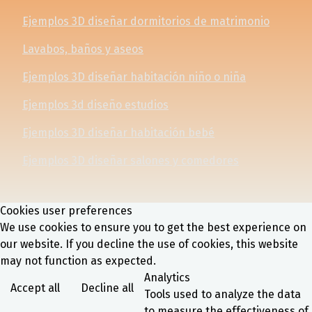
Ejemplos 3D diseñar dormitorios de matrimonio
Lavabos, baños y aseos
Ejemplos 3D diseñar habitación niño o niña
Ejemplos 3d diseño estudios
Ejemplos 3D diseñar habitación bebé
Ejemplos 3D diseñar salones y comedores
Cookies user preferences
We use cookies to ensure you to get the best experience on
our website. If you decline the use of cookies, this website
may not function as expected.
Analytics
Accept all
Decline all
Tools used to analyze the data
to measure the effectiveness of