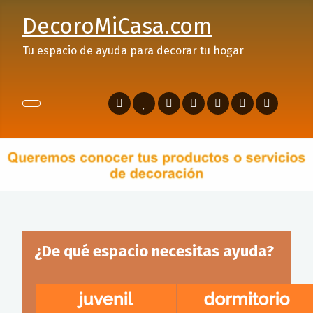
DecoroMiCasa.com
Tu espacio de ayuda para decorar tu hogar
¿De qué espacio necesitas ayuda?