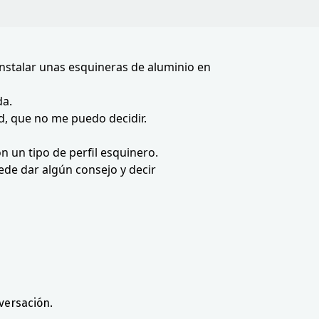
instalar unas esquineras de aluminio en
da.
d, que no me puedo decidir.
n un tipo de perfil esquinero.
de dar algún consejo y decir
versación.