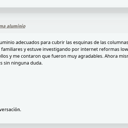
rma aluminio
e aluminio adecuados para cubrir las esquinas de las colum
 familiares y estuve investigando por internet reformas low 
 ellos y me contaron que fueron muy agradables. Ahora mi
os sin ninguna duda.
versación.