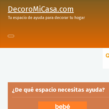
DecoroMiCasa.com
Tu espacio de ayuda para decorar tu hogar
¿De qué espacio necesitas ayuda?