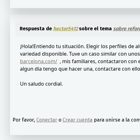
Respuesta de
hector5412
sobre el tema
sobre refo
¡Hola!Entiendo tu situación. Elegir los perfiles d
variedad disponible. Tuve un caso similar con unos
barcelona.com/
, mis familiares, contactaron con
algun dia tengo que hacer una, contactare con ell
Un saludo cordial.
Por favor,
Conectar
o
Crear cuenta
para unirse a la con