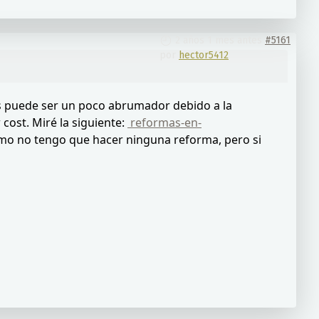
2 años 1 mes antes
#5161
por
hector5412
nas puede ser un poco abrumador debido a la
cost. Miré la siguiente:
reformas-en-
smo no tengo que hacer ninguna reforma, pero si