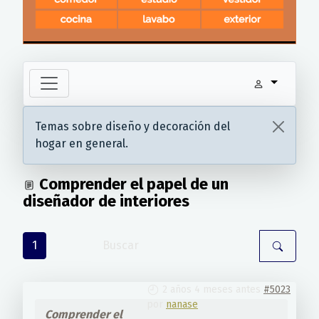
Temas sobre diseño y decoración del
hogar en general.
Comprender el papel de un
diseñador de interiores
1
2 años 4 meses antes
#5023
por
nanase
Comprender el