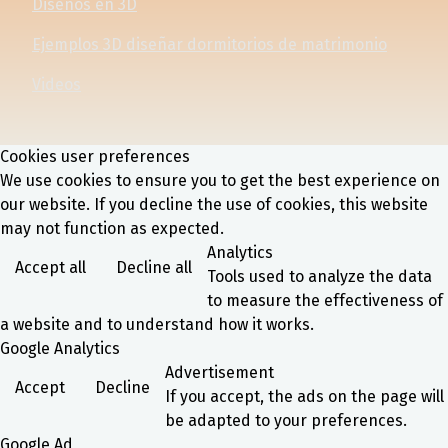
Diseños en 3D
Ejemplos 3D diseñar dormitorios de matrimonio
Videos
Cookies user preferences
We use cookies to ensure you to get the best experience on
our website. If you decline the use of cookies, this website
may not function as expected.
Analytics
Accept all
Decline all
Tools used to analyze the data
to measure the effectiveness of
a website and to understand how it works.
Google Analytics
Advertisement
Accept
Decline
If you accept, the ads on the page will
be adapted to your preferences.
Google Ad