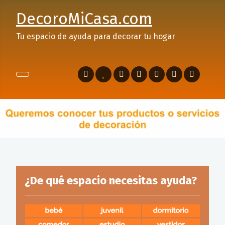
DecoroMiCasa.com
Tu espacio de ayuda para decorar tu hogar
¿De qué espacio necesitas ayuda?