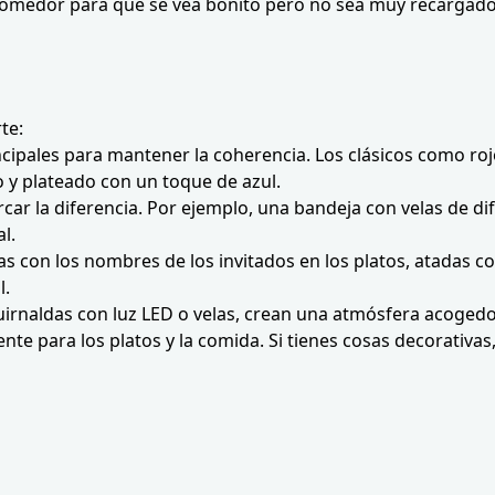
comedor para que se vea bonito pero no sea muy recargad
te:
rincipales para mantener la coherencia. Los clásicos como r
y plateado con un toque de azul.
car la diferencia. Por ejemplo, una bandeja con velas de di
l.
tas con los nombres de los invitados en los platos, atada
l.
uirnaldas con luz LED o velas, crean una atmósfera acogedo
iente para los platos y la comida. Si tienes cosas decorati