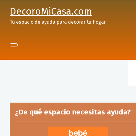
DecoroMiCasa.com
Tu espacio de ayuda para decorar tu hogar
¿De qué espacio necesitas ayuda?