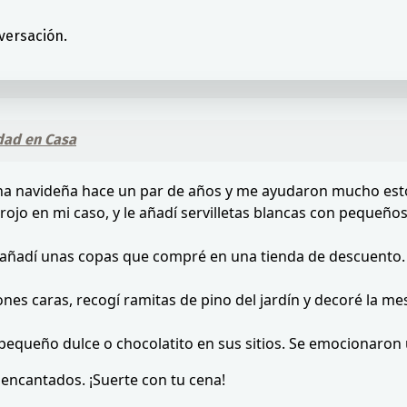
versación.
dad en Casa
cena navideña hace un par de años y me ayudaron mucho est
 rojo en mi caso, y le añadí servilletas blancas con pequeñ
y añadí unas copas que compré en una tienda de descuento. 
nes caras, recogí ramitas de pino del jardín y decoré la mes
n pequeño dulce o chocolatito en sus sitios. Se emocionaro
 encantados. ¡Suerte con tu cena!