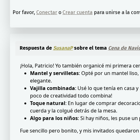
Por favor,
Conectar
o
Crear cuenta
para unirse a la con
Respuesta de
SusanaP
sobre el tema
Cena de Navi
¡Hola, Patricio! Yo también organicé mi primera 
Mantel y servilletas
: Opté por un mantel liso,
elegante.
Vajilla combinada
: Usé lo que tenía en casa 
poco de creatividad todo combina!
Toque natural
: En lugar de comprar decoracio
cuerda y la colgué detrás de la mesa.
Algo para los niños
: Si hay niños, les puse u
Fue sencillo pero bonito, y mis invitados quedaron