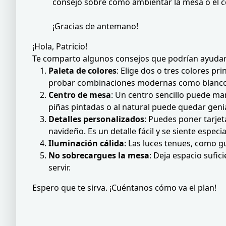
consejo sobre cómo ambientar la mesa o el 
¡Gracias de antemano!
¡Hola, Patricio!
Te comparto algunos consejos que podrían ayudar
Paleta de colores
: Elige dos o tres colores p
probar combinaciones modernas como blanco 
Centro de mesa
: Un centro sencillo puede mar
piñas pintadas o al natural puede quedar genia
Detalles personalizados
: Puedes poner tarje
navideño. Es un detalle fácil y se siente especia
Iluminación cálida
: Las luces tenues, como g
No sobrecargues la mesa
: Deja espacio sufic
servir.
Espero que te sirva. ¡Cuéntanos cómo va el plan!