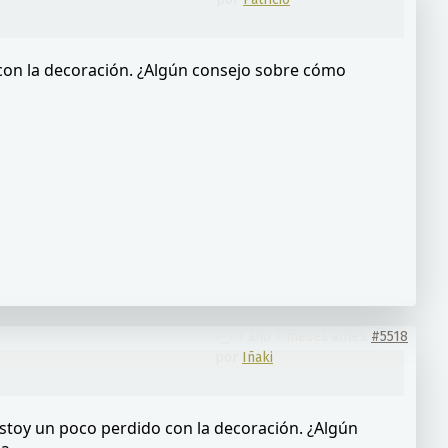
 con la decoración. ¿Algún consejo sobre cómo
1 año 7 meses antes
#5518
por
Iñaki
 Estoy un poco perdido con la decoración. ¿Algún