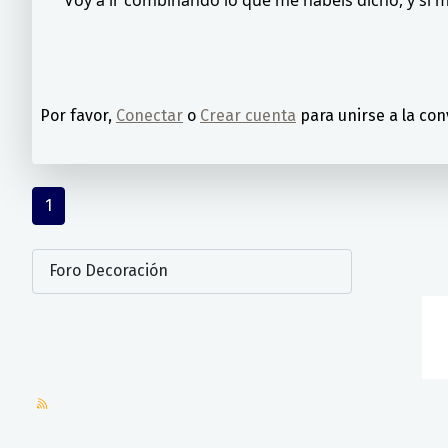
Por favor,
Conectar
o
Crear cuenta
para unirse a la con
1