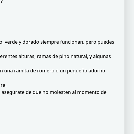
o?
ojo, verde y dorado siempre funcionan, pero puedes
ferentes alturas, ramas de pino natural, y algunas
s con una ramita de romero o un pequeño adorno
ra.
vas, asegúrate de que no molesten al momento de