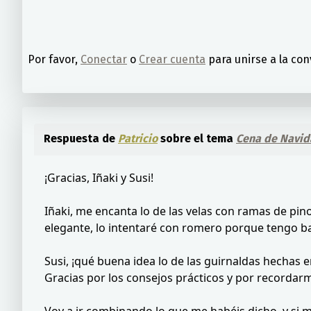
Por favor,
Conectar
o
Crear cuenta
para unirse a la con
Respuesta de
Patricio
sobre el tema
Cena de Navid
¡Gracias, Iñaki y Susi!
Iñaki, me encanta lo de las velas con ramas de pi
elegante, lo intentaré con romero porque tengo ba
Susi, ¡qué buena idea lo de las guirnaldas hechas e
Gracias por los consejos prácticos y por recordar
Voy a ir combinando lo que me habéis dicho, y si m