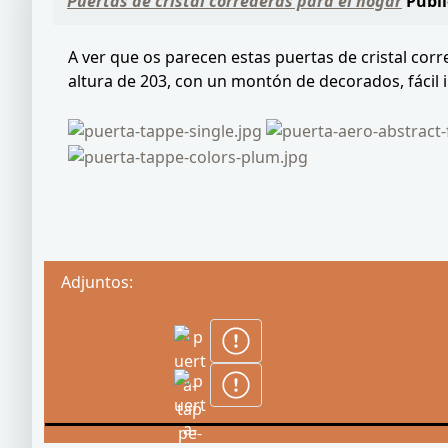
Puertas de cristal correderas para el hogar
Publi
A ver que os parecen estas puertas de cristal co
altura de 203, con un montón de decorados, fácil i
Adjuntos: