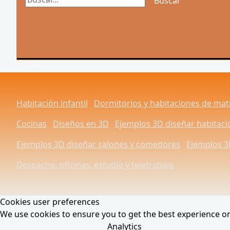
Buscar
Habitación infantil
Dormitorios y habitaciones de ma
Cocinas
Diseños en 3D
Ejemplos 3D diseñar habitac
Ejemplos 3D diseñar salones y comedores
Ejemplos 3
Despacho, oficinas, estudio y teletrabajo
Cookies user preferences
We use cookies to ensure you to get the best experience on 
Analytics