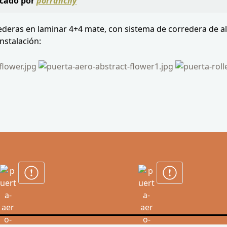
cado por
porranchy
rrederas en laminar 4+4 mate, con sistema de corredera de 
nstalación: