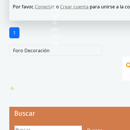
Por favor,
Conectar
o
Crear cuenta
para unirse a la c
1
Buscar
Buscar...