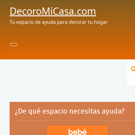
DecoroMiCasa.com
Tu espacio de ayuda para decorar tu hogar
¿De qué espacio necesitas ayuda?