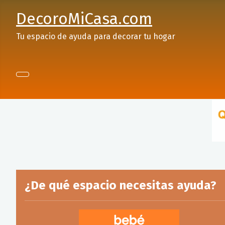
DecoroMiCasa.com
Tu espacio de ayuda para decorar tu hogar
¿De qué espacio necesitas ayuda?