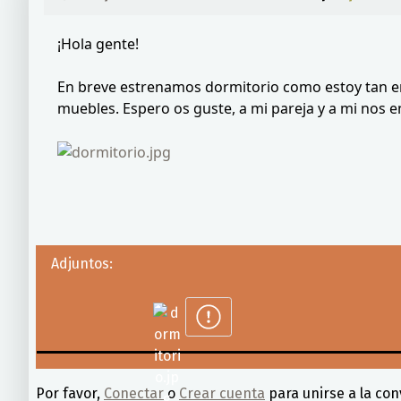
¡Hola gente!
En breve estrenamos dormitorio como estoy tan em
muebles. Espero os guste, a mi pareja y a mi nos e
Adjuntos:
Por favor,
Conectar
o
Crear cuenta
para unirse a la con