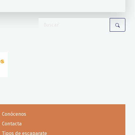
Conócenos
Contacta
Tipos de escaparate