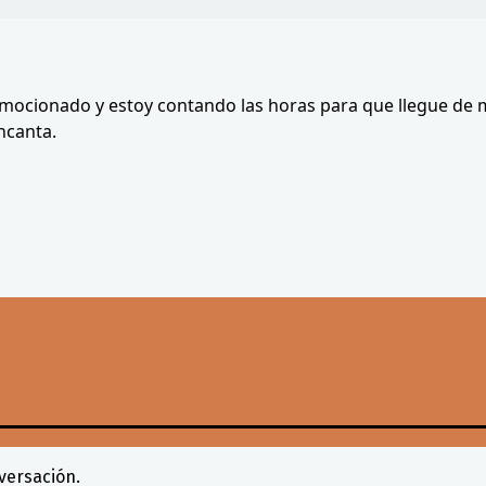
ocionado y estoy contando las horas para que llegue de m
ncanta.
versación.