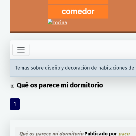
Temas sobre diseño y decoración de habitaciones de
Qué os parece mi dormitorio
1
Qué os parece mi dormitorio
Publicado por
paco