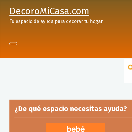
DecoroMiCasa.com
Tu espacio de ayuda para decorar tu hogar
¿De qué espacio necesitas ayuda?