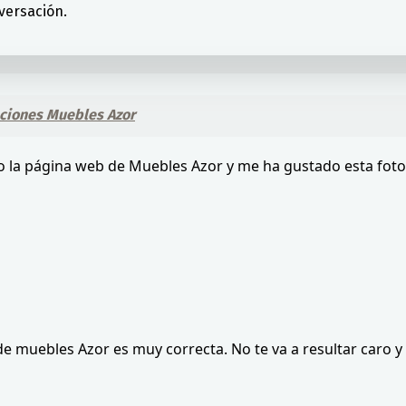
versación.
ciones Muebles Azor
to la página web de Muebles Azor y me ha gustado esta foto
o de muebles Azor es muy correcta. No te va a resultar caro 