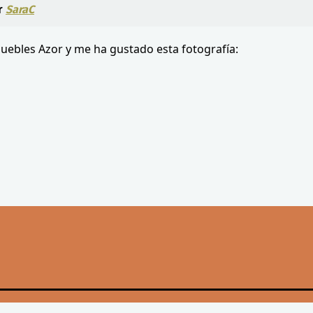
r
SaraC
uebles Azor y me ha gustado esta fotografía: