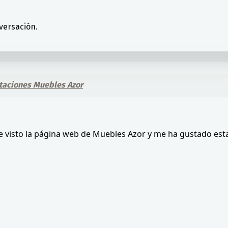
versación.
taciones Muebles Azor
e visto la página web de Muebles Azor y me ha gustado esta