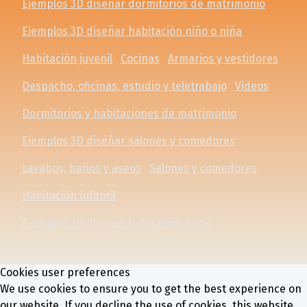
Ejemplos 3D diseñar dormitorios de matrimonio
Ejemplos 3D diseñar habitación niño o niña
Habitación juvenil
Cocinas
Armarios y vestidores
Despacho, oficinas, estudio y teletrabajo
Videos
Dormitorios y habitaciones de matrimonio
Ejemplos 3D diseñar salones y comedores
Lavabos, baños y aseos
Salones y comedores
Habitación infantil
Ejemplos 3D diseñar habitación bebé
Cookies user preferences
We use cookies to ensure you to get the best experience on
our website. If you decline the use of cookies, this website