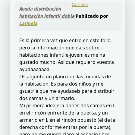
por
Carmela
Ayuda distribución
habitación infantil doble
Publicado por
Carmela
Es la primera vez que entro en este foro,
pero la información que dais sobre
habitaciones infantile-juveniles me ha
gustado mucho. Así que requiero vuestra
ayudaaaaaaa.
Os adjunto un plano con las medidas de
la habitación. Es para dos niños y me
gsuatría que me ayudaseis para distribuir
dos camas y un armario.
Mi primera idea era poner dos camas en L
en el rincón enfrente de la puerta, y un
armario en L en el rincón opuesto (el de la
derecha conforme entras por la puerta),
pero no me queda claro el espacio libre