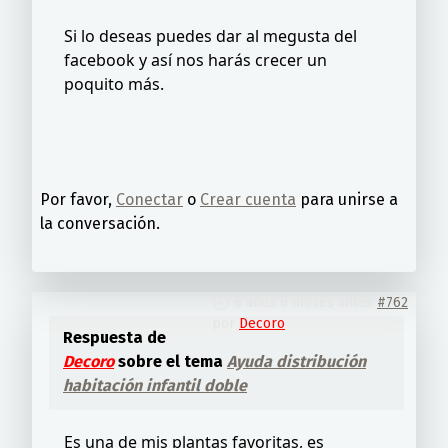
Si lo deseas puedes dar al megusta del
facebook y así nos harás crecer un
poquito más.
Por favor,
Conectar
o
Crear cuenta
para unirse a
la conversación.
6 años 6 meses antes
#762
por
Decoro
Respuesta de
Decoro
sobre el tema
Ayuda distribución
habitación infantil doble
Es una de mis plantas favoritas, es