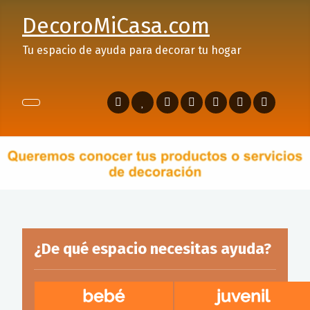
DecoroMiCasa.com
Tu espacio de ayuda para decorar tu hogar
¿De qué espacio necesitas ayuda?