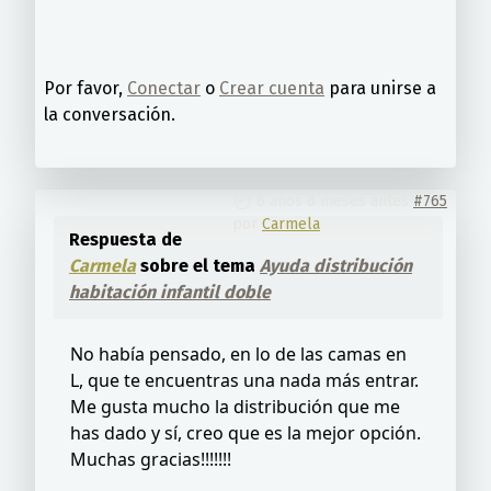
Por favor,
Conectar
o
Crear cuenta
para unirse a
la conversación.
6 años 6 meses antes
#765
por
Carmela
Respuesta de
Carmela
sobre el tema
Ayuda distribución
habitación infantil doble
No había pensado, en lo de las camas en
L, que te encuentras una nada más entrar.
Me gusta mucho la distribución que me
has dado y sí, creo que es la mejor opción.
Muchas gracias!!!!!!!