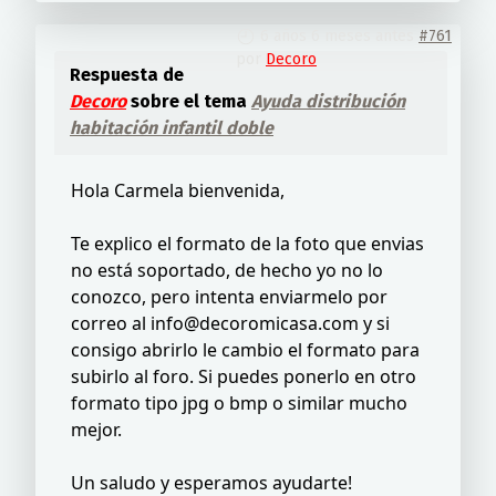
6 años 6 meses antes
#761
por
Decoro
Respuesta de
Decoro
sobre el tema
Ayuda distribución
habitación infantil doble
Hola Carmela bienvenida,
Te explico el formato de la foto que envias
no está soportado, de hecho yo no lo
conozco, pero intenta enviarmelo por
correo al info@decoromicasa.com y si
consigo abrirlo le cambio el formato para
subirlo al foro. Si puedes ponerlo en otro
formato tipo jpg o bmp o similar mucho
mejor.
Un saludo y esperamos ayudarte!