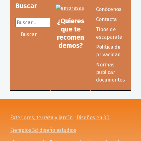
Buscar
Conócenos
Contacta
¿Quieres
Buscar...
que te
Tipos de
Buscar
recomen
escaparate
demos?
Política de
privacidad
Normas
publicar
documentos
Exteriores, terraza y jardín
Diseños en 3D
Ejemplos 3d diseño estudios