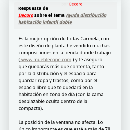
por
Decoro
Respuesta de
Decoro
sobre el tema
Ayuda distribución
habitación infantil doble
Es la mejor opción de todas Carmela, con
este diseño de planta he vendido muchas
composiciones en la tienda donde trabajo
(
www.mueblecope.com
) y te aseguro
que quedarás más que contenta, tanto
por la distribución y el espacio para
guardar ropa y trastos, como por el
espacio libre que te quedará en la
habitación en zona de día (con la cama
desplazable oculta dentro de la
compacta).
La posición de la ventana no afecta. Lo
único importante es que esté a más de 78