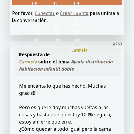
Por favor,
Conectar
o
Crear cuenta
para unirse a
la conversación.
6 años 6 meses antes
#763
por
Carmela
Respuesta de
Carmela
sobre el tema
Ayuda distribución
habitación infantil doble
Me encanta lo que has hecho. Muchas
gracis!!!!
Pero es que le doy muchas vueltas a las
cosas y hasta que no estoy 100% segura,
estoy ahí erre que erre.
¿Cómo quedaría todo igual pero la cama