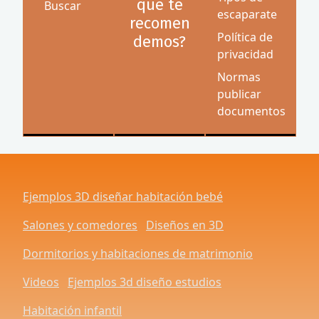
que te
Buscar
escaparate
recomen
Política de
demos?
privacidad
Normas
publicar
documentos
Ejemplos 3D diseñar habitación bebé
Salones y comedores
Diseños en 3D
Dormitorios y habitaciones de matrimonio
Videos
Ejemplos 3d diseño estudios
Habitación infantil