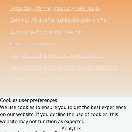
Despacho, oficinas, estudio y teletrabajo
Ejemplos 3D diseñar habitación niño o niña
Lavabos, baños y aseos
Cocinas
Armarios y vestidores
Ejemplos 3D diseñar salones y comedores
Ejemplos 3D diseñar dormitorios de matrimonio
Habitación juvenil
Exteriores, terraza y jardín
Cookies user preferences
We use cookies to ensure you to get the best experience
on our website. If you decline the use of cookies, this
website may not function as expected.
Analytics