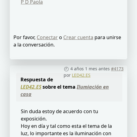
P D Paola
Por favor,
Conectar
o
Crear cuenta
para unirse
a la conversación.
4 años 1 mes antes
#4173
por
LED42.ES
Respuesta de
LED42.ES
sobre el tema
Ilumiación en
casa
Sin duda estoy de acuerdo con tu
exposición.
Hoy en día y tal como esta el tema de la
luz, lo importante es la iluminación con