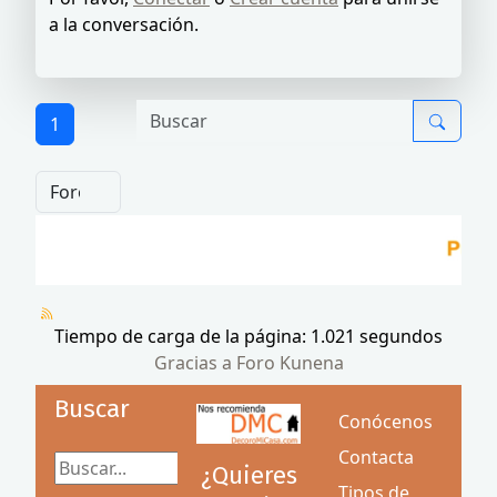
a la conversación.
1
Tiempo de carga de la página: 1.021 segundos
Gracias a
Foro Kunena
Buscar
Conócenos
Contacta
Buscar...
¿Quieres
Tipos de