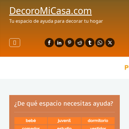
DecoroMiCasa.com
Tu espacio de ayuda para decorar tu hogar
¿De qué espacio necesitas ayuda?