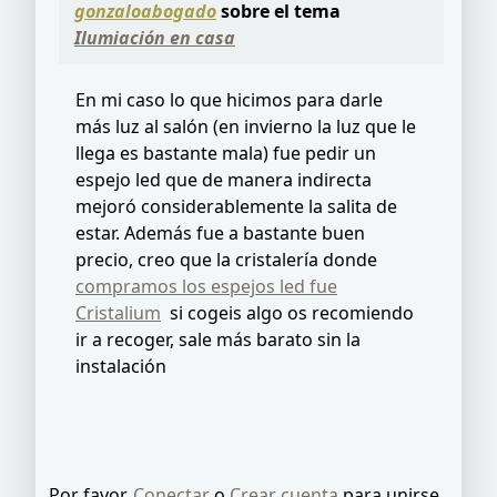
gonzaloabogado
sobre el tema
Ilumiación en casa
En mi caso lo que hicimos para darle
más luz al salón (en invierno la luz que le
llega es bastante mala) fue pedir un
espejo led que de manera indirecta
mejoró considerablemente la salita de
estar. Además fue a bastante buen
precio, creo que la cristalería donde
compramos los espejos led fue
Cristalium
si cogeis algo os recomiendo
ir a recoger, sale más barato sin la
instalación
Por favor,
Conectar
o
Crear cuenta
para unirse