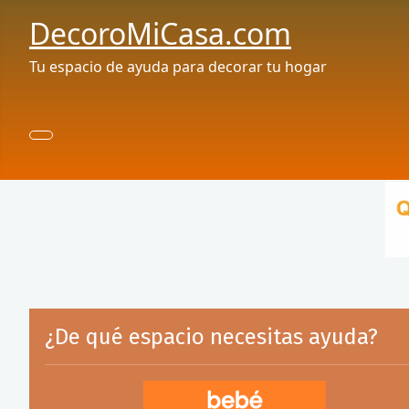
DecoroMiCasa.com
Tu espacio de ayuda para decorar tu hogar
¿De qué espacio necesitas ayuda?