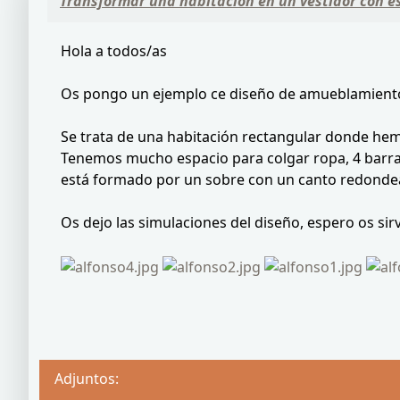
Transformar una habitación en un vestidor con 
Hola a todos/as
Os pongo un ejemplo ce diseño de amueblamiento d
Se trata de una habitación rectangular donde hem
Tenemos mucho espacio para colgar ropa, 4 barras d
está formado por un sobre con un canto redondead
Os dejo las simulaciones del diseño, espero os sir
Adjuntos: