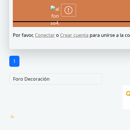
Por favor,
Conectar
o
Crear cuenta
para unirse a la c
1