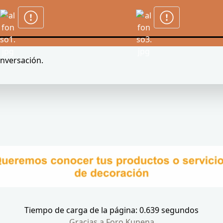
onversación.
Tiempo de carga de la página: 0.639 segundos
Gracias a
Foro Kunena