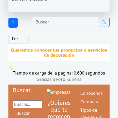
1
Tiempo de carga de la página: 0.690 segundos
Gracias a
Foro Kunena
Buscar
Conócenos
Contacta
¿Quieres
Buscar...
que te
Tipos de
Buscar
recomen
escaparate