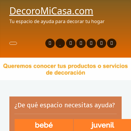
DecoroMiCasa.com
Tu espacio de ayuda para decorar tu hogar
¿De qué espacio necesitas ayuda?