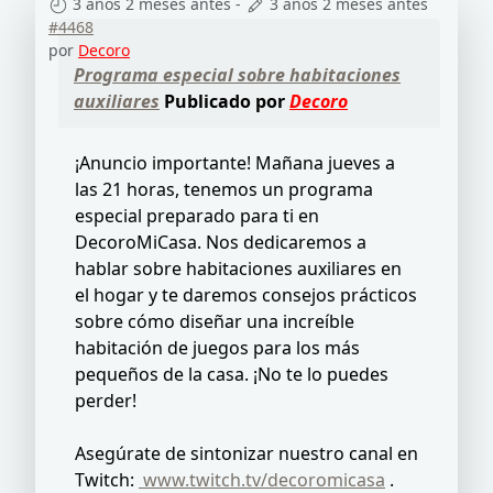
3 años 2 meses antes
-
3 años 2 meses antes
#4468
por
Decoro
Programa especial sobre habitaciones
auxiliares
Publicado por
Decoro
¡Anuncio importante! Mañana jueves a
las 21 horas, tenemos un programa
especial preparado para ti en
DecoroMiCasa. Nos dedicaremos a
hablar sobre habitaciones auxiliares en
el hogar y te daremos consejos prácticos
sobre cómo diseñar una increíble
habitación de juegos para los más
pequeños de la casa. ¡No te lo puedes
perder!
Asegúrate de sintonizar nuestro canal en
Twitch:
www.twitch.tv/decoromicasa
.