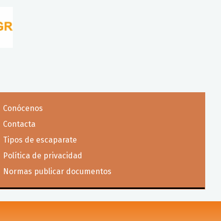
Conócenos
Contacta
Tipos de escaparate
Política de privacidad
Normas publicar documentos