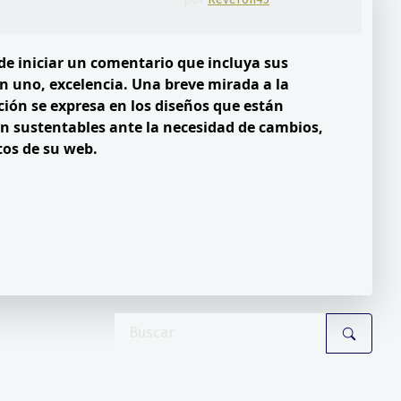
de iniciar un comentario que incluya sus
en uno, excelencia. Una breve mirada a la
ción se expresa en los diseños que están
on sustentables ante la necesidad de cambios,
tos de su web.