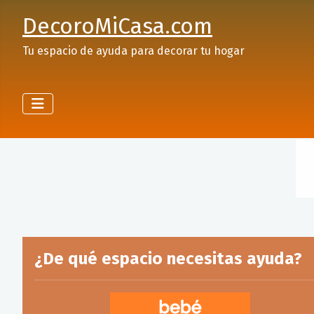
DecoroMiCasa.com
Tu espacio de ayuda para decorar tu hogar
¿De qué espacio necesitas ayuda?