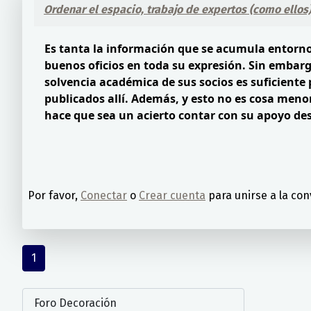
Ordenar el espacio, trabajo de expertos (como ellos
Es tanta la información que se acumula entorn
buenos oficios en toda su expresión. Sin embarg
solvencia académica de sus socios es suficiente
publicados allí. Además, y esto no es cosa meno
hace que sea un acierto contar con su apoyo desd
Por favor,
Conectar
o
Crear cuenta
para unirse a la con
1