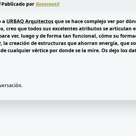
)
Publicado por
Reveron45
o a
URBAQ Arquitectos
que se hace complejo ver por dón
o, creo que todos sus excelentes atributos se articulan 
 para ver, luego y de forma tan funcional, cómo su forma
r, la creación de estructuras que ahorran energía, que s
e cualquier vértice por donde se la mire. Os dejo los da
versación.