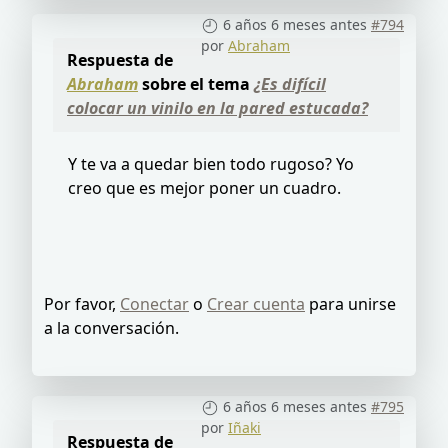
6 años 6 meses antes
#794
por
Abraham
Respuesta de
Abraham
sobre el tema
¿Es difícil
colocar un vinilo en la pared estucada?
Y te va a quedar bien todo rugoso? Yo
creo que es mejor poner un cuadro.
Por favor,
Conectar
o
Crear cuenta
para unirse
a la conversación.
6 años 6 meses antes
#795
por
Iñaki
Respuesta de