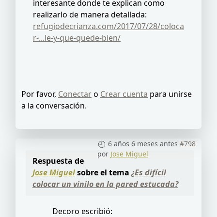
interesante donde te explican como
realizarlo de manera detallada:
refugiodecrianza.com/2017/07/28/coloca
r-...le-y-que-quede-bien/
Por favor,
Conectar
o
Crear cuenta
para unirse
a la conversación.
6 años 6 meses antes
#798
por
Jose Miguel
Respuesta de
Jose Miguel
sobre el tema
¿Es difícil
colocar un vinilo en la pared estucada?
Decoro escribió: