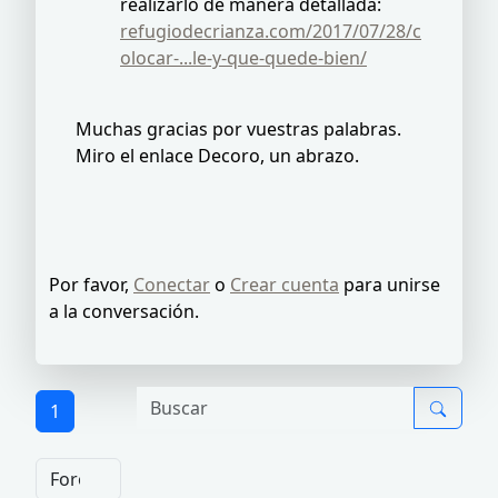
realizarlo de manera detallada:
refugiodecrianza.com/2017/07/28/c
olocar-...le-y-que-quede-bien/
Muchas gracias por vuestras palabras.
Miro el enlace Decoro, un abrazo.
Por favor,
Conectar
o
Crear cuenta
para unirse
a la conversación.
1