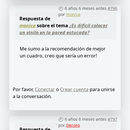
6 años 6 meses antes
#796
por
monica
Respuesta de
monica
sobre el tema
¿Es difícil colocar
un vinilo en la pared estucada?
Me sumo a la recomendación de mejor
un cuadro, creo que sería un error!
Por favor,
Conectar
o
Crear cuenta
para unirse
a la conversación.
6 años 6 meses antes
#797
por
Decoro
Respuesta de