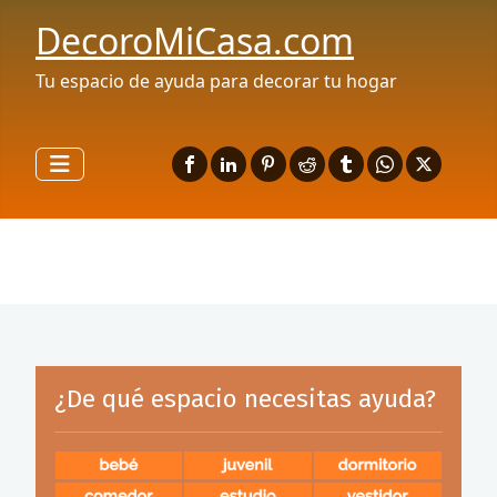
DecoroMiCasa.com
Tu espacio de ayuda para decorar tu hogar
¿De qué espacio necesitas ayuda?