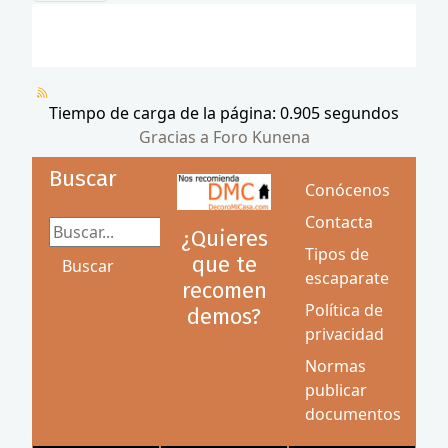
Tiempo de carga de la página: 0.905 segundos
Gracias a
Foro Kunena
Buscar
Conócenos
Contacta
Buscar...
¿Quieres
Tipos de
que te
Buscar
escaparate
recomen
Política de
demos?
privacidad
Normas
publicar
documentos